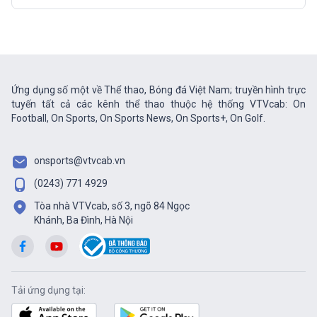
Ứng dụng số một về Thể thao, Bóng đá Việt Nam; truyền hình trực
tuyến tất cả các kênh thể thao thuộc hệ thống VTVcab: On
Football, On Sports, On Sports News, On Sports+, On Golf.
onsports@vtvcab.vn
(0243) 771 4929
Tòa nhà VTVcab, số 3, ngõ 84 Ngọc
Khánh, Ba Đình, Hà Nội
Tải ứng dụng tại: