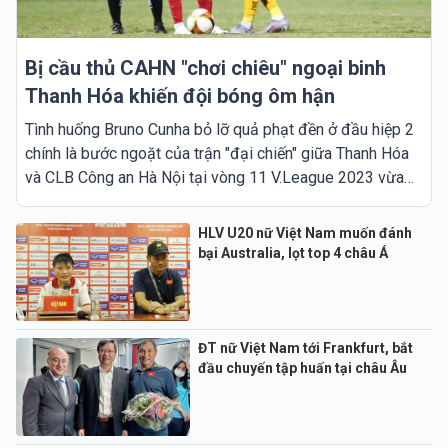
Bị cầu thủ CAHN "chơi chiêu" ngoại binh
Thanh Hóa khiến đội bóng ôm hận
Tình huống Bruno Cunha bỏ lỡ quả phạt đền ở đầu hiệp 2
chính là bước ngoặt của trận "đại chiến" giữa Thanh Hóa
và CLB Công an Hà Nội tại vòng 11 V.League 2023 vừa
qua.
HLV U20 nữ Việt Nam muốn đánh
bại Australia, lọt top 4 châu Á
ĐT nữ Việt Nam tới Frankfurt, bắt
đầu chuyến tập huấn tại châu Âu