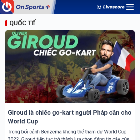
QUỐC TẾ
Giroud là chiếc go-kart người Pháp cần cho
World Cup
Trong bối cảnh Benzema không thể tham dự World Cup
2022, Giroud tiếp tục trở thành lựa chọn đáng tin cậy của