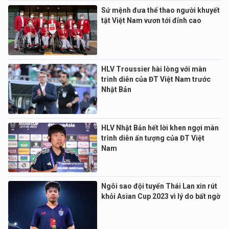
Sứ mệnh đưa thể thao người khuyết
tật Việt Nam vươn tới đỉnh cao
HLV Troussier hài lòng với màn
trình diễn của ĐT Việt Nam trước
Nhật Bản
HLV Nhật Bản hết lời khen ngợi màn
trình diễn ấn tượng của ĐT Việt
Nam
Ngôi sao đội tuyển Thái Lan xin rút
khỏi Asian Cup 2023 vì lý do bất ngờ