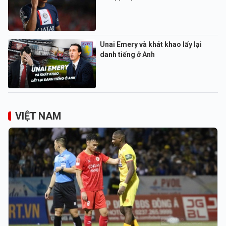
Unai Emery và khát khao lấy lại
danh tiếng ở Anh
VIỆT NAM