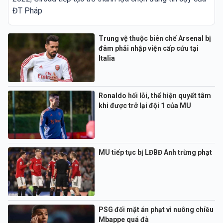
ĐT Pháp
Trung vệ thuộc biên chế Arsenal bị
đâm phải nhập viện cấp cứu tại
Italia
Ronaldo hối lỗi, thể hiện quyết tâm
khi được trở lại đội 1 của MU
MU tiếp tục bị LĐBĐ Anh trừng phạt
PSG đối mặt án phạt vì nuông chiều
Mbappe quá đà