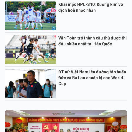
Khai mạc HPL-S10: Đương kim vô
địch hoà nhọc nhằn
Văn Toàn trở thành cầu thủ được thi
đấu nhiều nhất tại Hàn Quốc
ĐT nữ Việt Nam lên đường tập huấn
Đức và Ba Lan chuẩn bị cho World
Cup