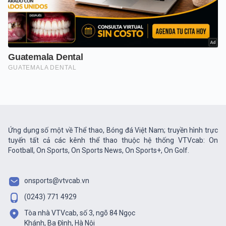
Ứng dụng số một về Thể thao, Bóng đá Việt Nam; truyền hình trực
tuyến tất cả các kênh thể thao thuộc hệ thống VTVcab: On
Football, On Sports, On Sports News, On Sports+, On Golf.
onsports@vtvcab.vn
(0243) 771 4929
Tòa nhà VTVcab, số 3, ngõ 84 Ngọc
Khánh, Ba Đình, Hà Nội