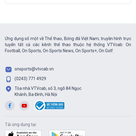
Ứng dụng số một về Thể thao, Bóng đá Việt Nam; truyền hình trực
tuyến tất cả các kênh thể thao thuộc hệ thống VTVcab: On
Football, On Sports, On Sports News, On Sports+, On Golf.
onsports@vtvcab.vn
(0243) 771 4929
Tòa nhà VTVcab, số 3, ngõ 84 Ngọc
Khánh, Ba Đình, Hà Nội
Tải ứng dụng tại: