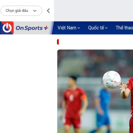
Chọn giải đấu
Việt Nam
Quốc tế
Thể tha