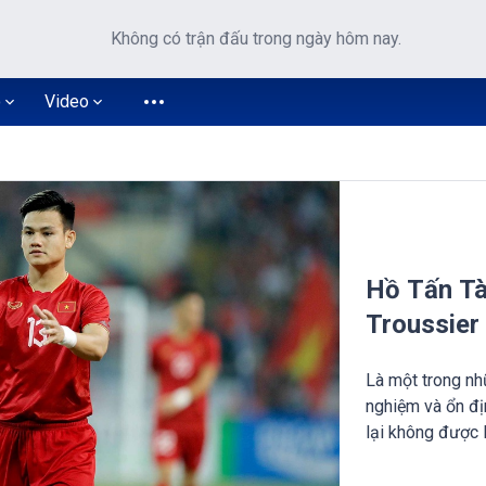
Không có trận đấu trong ngày hôm nay.
o
Video
Hồ Tấn Tài
Troussier 
Là một trong nh
nghiệm và ổn đị
lại không được 