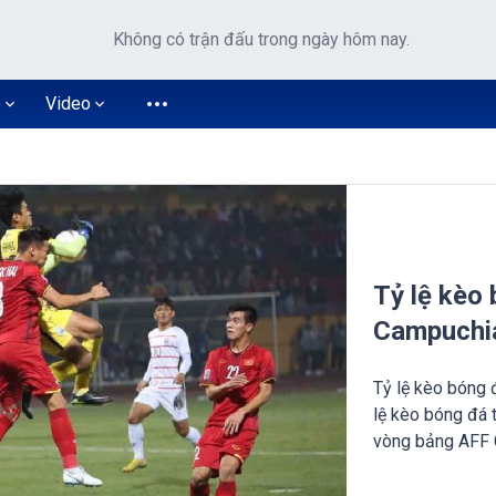
Không có trận đấu trong ngày hôm nay.
o
Video
Tỷ lệ kèo
Campuchi
Tỷ lệ kèo bóng
lệ kèo bóng đá 
vòng bảng AFF 