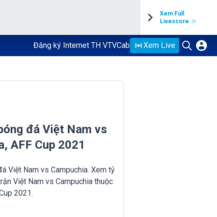
Xem Full
Livescore
Đăng ký Internet TH VTVCab
Xem Live
 bóng đá Việt Nam vs
a, AFF Cup 2021
 đá Việt Nam vs Campuchia. Xem tỷ
trận Việt Nam vs Campuchia thuộc
Cup 2021.