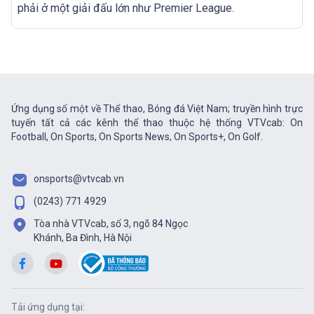
phải ở một giải đấu lớn như Premier League.
Ứng dụng số một về Thể thao, Bóng đá Việt Nam; truyền hình trực
tuyến tất cả các kênh thể thao thuộc hệ thống VTVcab: On
Football, On Sports, On Sports News, On Sports+, On Golf.
onsports@vtvcab.vn
(0243) 771 4929
Tòa nhà VTVcab, số 3, ngõ 84 Ngọc
Khánh, Ba Đình, Hà Nội
Tải ứng dụng tại: