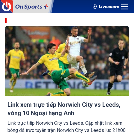
Link xem trực tiếp Norwich City vs Leeds,
vòng 10 Ngoại hạng Anh
Link trực tiếp Norwich City vs Leeds. Cập nhật link xem
bóng đá trực tuyến trận Norwich City vs Leeds lúc 21h00