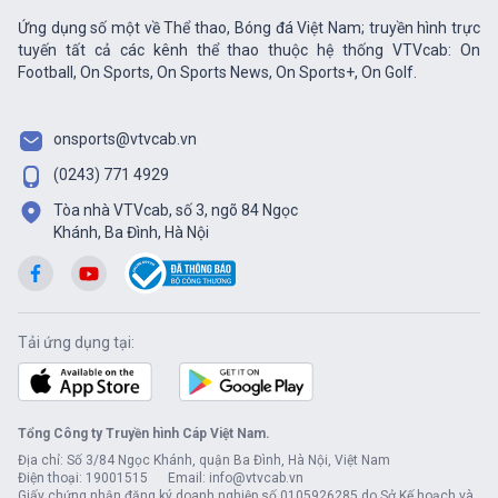
Ứng dụng số một về Thể thao, Bóng đá Việt Nam; truyền hình trực
tuyến tất cả các kênh thể thao thuộc hệ thống VTVcab: On
Football, On Sports, On Sports News, On Sports+, On Golf.
onsports@vtvcab.vn
(0243) 771 4929
Tòa nhà VTVcab, số 3, ngõ 84 Ngọc
Khánh, Ba Đình, Hà Nội
Tải ứng dụng tại:
Tổng Công ty Truyền hình Cáp Việt Nam.
Địa chỉ: Số 3/84 Ngọc Khánh, quận Ba Đình, Hà Nội, Việt Nam
Điện thoại: 19001515 Email: info@vtvcab.vn
Giấy chứng nhận đăng ký doanh nghiệp số 0105926285 do Sở Kế hoạch và