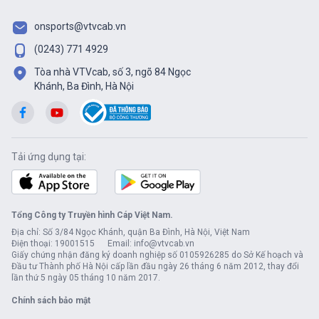
onsports@vtvcab.vn
(0243) 771 4929
Tòa nhà VTVcab, số 3, ngõ 84 Ngọc
Khánh, Ba Đình, Hà Nội
Tải ứng dụng tại:
Tổng Công ty Truyền hình Cáp Việt Nam.
Địa chỉ: Số 3/84 Ngọc Khánh, quận Ba Đình, Hà Nội, Việt Nam
Điện thoại: 19001515 Email: info@vtvcab.vn
Giấy chứng nhận đăng ký doanh nghiệp số 0105926285 do Sở Kế hoạch và
Đầu tư Thành phố Hà Nội cấp lần đầu ngày 26 tháng 6 năm 2012, thay đổi
lần thứ 5 ngày 05 tháng 10 năm 2017.
Chính sách bảo mật