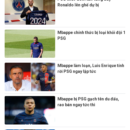
Ronaldo lên ghế dự bị
Mbappe chính thức bị loại khỏi đội 1
PSG
Mbappe làm loạn, Luis Enrique tính
rời PSG ngay lập tức
Mbappe bị PSG gạch tên du đấu,
rao bán ngay tức thì