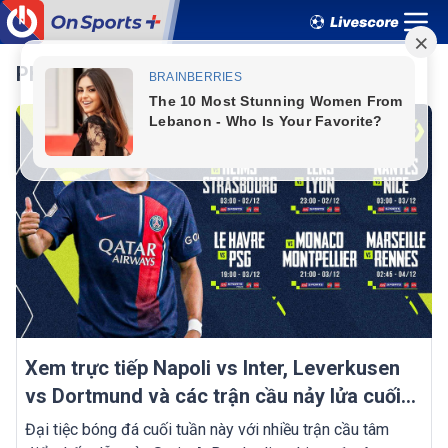
Pháp
Xem trực tiếp Napoli vs Inter, Leverkusen
vs Dortmund và các trận cầu nảy lửa cuối
tuần này trên VTVcab
Đại tiệc bóng đá cuối tuần này với nhiều trận cầu tâm