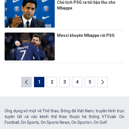
Chủ tịch PSG ra tối hậu thư cho
Mbappe
Messi khuyên Mbappe rời PSG
1
2
3
4
5
Ứng dụng số một về Thể thao, Bóng đá Việt Nam; truyền hình trực
tuyến tất cả các kênh thể thao thuộc hệ thống VTVcab: On
Football, On Sports, On Sports News, On Sports+, On Golf.