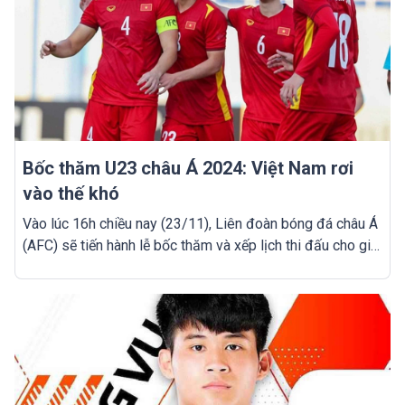
Bốc thăm U23 châu Á 2024: Việt Nam rơi
vào thế khó
Vào lúc 16h chiều nay (23/11), Liên đoàn bóng đá châu Á
(AFC) sẽ tiến hành lễ bốc thăm và xếp lịch thi đấu cho giải
U23 châu Á 2024. Ở giải đấu này, U23 Việt Nam nằm
trong nhóm hạt giống số 2.