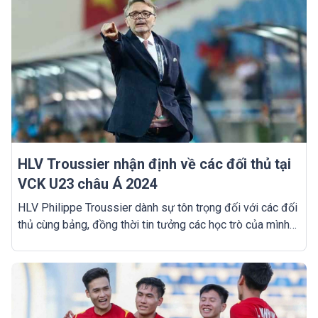
HLV Troussier nhận định về các đối thủ tại
VCK U23 châu Á 2024
HLV Philippe Troussier dành sự tôn trọng đối với các đối
thủ cùng bảng, đồng thời tin tưởng các học trò của mình
đang sở hữu sự tự tin và nền tảng nhất định để sẵn sàng
đương đầu với thử thách sắp tới.