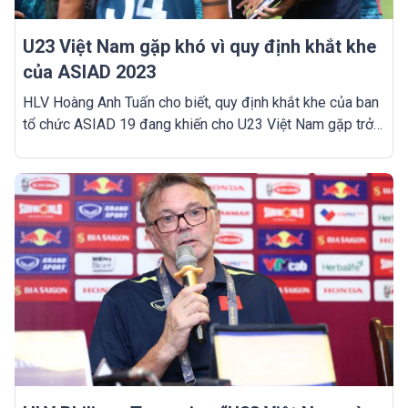
U23 Việt Nam gặp khó vì quy định khắt khe
của ASIAD 2023
HLV Hoàng Anh Tuấn cho biết, quy định khắt khe của ban
tổ chức ASIAD 19 đang khiến cho U23 Việt Nam gặp trở
ngại trong khâu xây dựng đội hình.