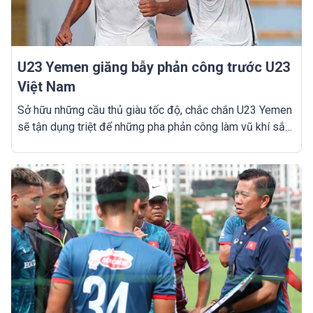
U23 Yemen giăng bẫy phản công trước U23
Việt Nam
Sở hữu những cầu thủ giàu tốc độ, chắc chắn U23 Yemen
sẽ tận dụng triệt để những pha phản công làm vũ khí sắc
bén để đấu U23 Việt Nam.