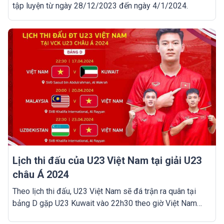
tập luyện từ ngày 28/12/2023 đến ngày 4/1/2024.
Lịch thi đấu của U23 Việt Nam tại giải U23
châu Á 2024
Theo lịch thi đấu, U23 Việt Nam sẽ đá trận ra quân tại
bảng D gặp U23 Kuwait vào 22h30 theo giờ Việt Nam
ngày 17/4/2024 (theo giờ Việt Nam) trên SVĐ Saoud Bin