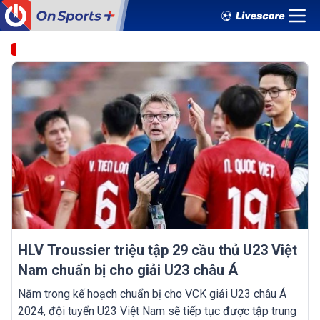
HLV Troussier triệu tập 29 cầu thủ U23 Việt
Nam chuẩn bị cho giải U23 châu Á
Nằm trong kế hoạch chuẩn bị cho VCK giải U23 châu Á
2024, đội tuyển U23 Việt Nam sẽ tiếp tục được tập trung