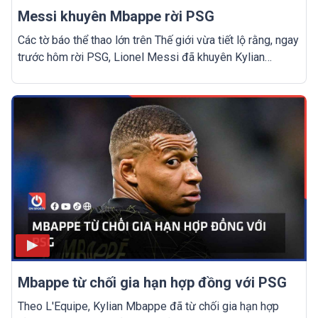
Messi khuyên Mbappe rời PSG
Các tờ báo thể thao lớn trên Thế giới vừa tiết lộ rằng, ngay
trước hôm rời PSG, Lionel Messi đã khuyên Kylian
Mbappe nên tìm một bến đỗ mới để có thể giành được
những danh hiệu lớn.
Mbappe từ chối gia hạn hợp đồng với PSG
Theo L'Equipe, Kylian Mbappe đã từ chối gia hạn hợp