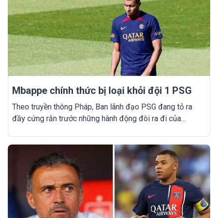
Mbappe chính thức bị loại khỏi đội 1 PSG
Theo truyền thông Pháp, Ban lãnh đạo PSG đang tỏ ra
đầy cứng rắn trước những hành động đòi ra đi của
Mbappe trong thời gian qua.