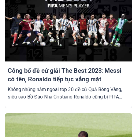
Công bố đề cử giải The Best 2023: Messi
có tên, Ronaldo tiếp tục vắng mặt
Không những nằm ngoài top 30 đề cử Quả Bóng Vàng,
siêu sao Bồ Đào Nha Cristiano Ronaldo cũng bị FIFA
gạch tên khỏi đề cử cho danh hiệu The Best 2023.