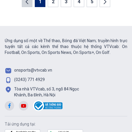
1
2
3
4
5
Ứng dụng số một về Thể thao, Bóng đá Việt Nam; truyền hình trực
tuyến tất cả các kênh thể thao thuộc hệ thống VTVcab: On
Football, On Sports, On Sports News, On Sports+, On Golf.
onsports@vtvcab.vn
(0243) 771 4929
Tòa nhà VTVcab, số 3, ngõ 84 Ngọc
Khánh, Ba Đình, Hà Nội
Tải ứng dụng tại: