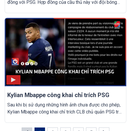
đồng với PSG. Hợp đồng của cầu thủ này với đội bóng
thủ đô nước Pháp đang có thời hạn tới năm 2025.
Kylian Mbappe công khai chỉ trích PSG
Sau khi bị sử dụng những hình ảnh chưa được cho phép,
Kylian Mbappe công khai chỉ trích CLB chủ quản PSG trên
mạng xã hội.