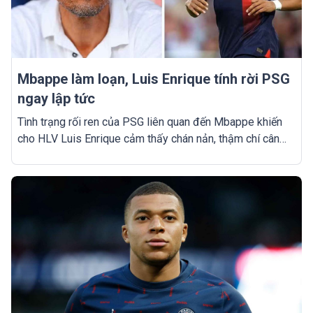
Mbappe làm loạn, Luis Enrique tính rời PSG
ngay lập tức
Tình trạng rối ren của PSG liên quan đến Mbappe khiến
cho HLV Luis Enrique cảm thấy chán nản, thậm chí cân
nhắc đến khả năng từ chức ngay lập tức.