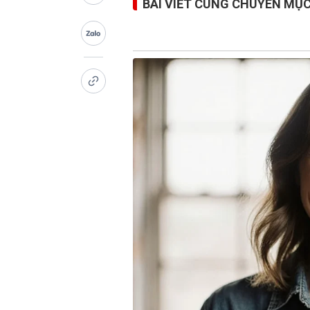
BÀI VIẾT CÙNG CHUYÊN MỤ