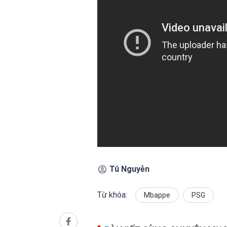
Tú Nguyễn
Từ khóa:
Mbappe
PSG