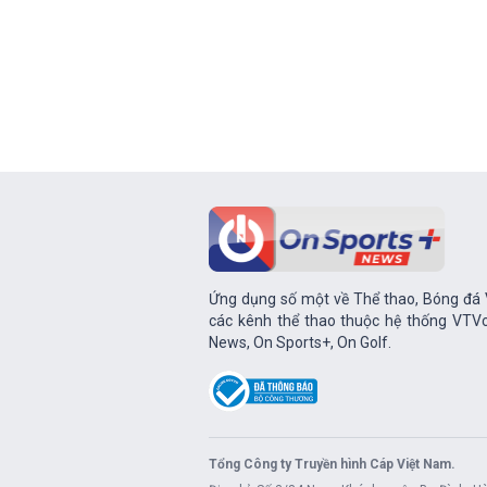
Ứng dụng số một về Thể thao, Bóng đá V
các kênh thể thao thuộc hệ thống VTVc
News, On Sports+, On Golf.
Tổng Công ty Truyền hình Cáp Việt Nam.