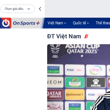
Chọn giải đấu
Việt Nam
Quốc tế
Thể tha
ĐT Việt Nam