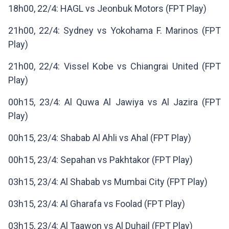
18h00, 22/4: HAGL vs Jeonbuk Motors (FPT Play)
21h00, 22/4: Sydney vs Yokohama F. Marinos (FPT
Play)
21h00, 22/4: Vissel Kobe vs Chiangrai United (FPT
Play)
00h15, 23/4: Al Quwa Al Jawiya vs Al Jazira (FPT
Play)
00h15, 23/4: Shabab Al Ahli vs Ahal (FPT Play)
00h15, 23/4: Sepahan vs Pakhtakor (FPT Play)
03h15, 23/4: Al Shabab vs Mumbai City (FPT Play)
03h15, 23/4: Al Gharafa vs Foolad (FPT Play)
03h15, 23/4: Al Taawon vs Al Duhail (FPT Play)