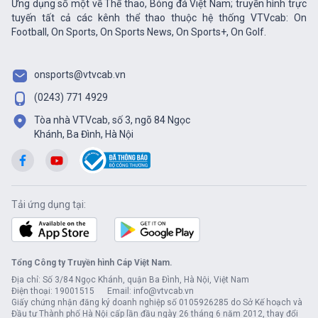
Ứng dụng số một về Thể thao, Bóng đá Việt Nam; truyền hình trực
tuyến tất cả các kênh thể thao thuộc hệ thống VTVcab: On
Football, On Sports, On Sports News, On Sports+, On Golf.
onsports@vtvcab.vn
(0243) 771 4929
Tòa nhà VTVcab, số 3, ngõ 84 Ngọc
Khánh, Ba Đình, Hà Nội
Tải ứng dụng tại:
Tổng Công ty Truyền hình Cáp Việt Nam.
Địa chỉ: Số 3/84 Ngọc Khánh, quận Ba Đình, Hà Nội, Việt Nam
Điện thoại: 19001515 Email: info@vtvcab.vn
Giấy chứng nhận đăng ký doanh nghiệp số 0105926285 do Sở Kế hoạch và
Đầu tư Thành phố Hà Nội cấp lần đầu ngày 26 tháng 6 năm 2012, thay đổi