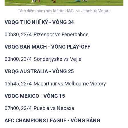
Tâm điểm hôm nay là trận HAGL vs Jeonbuk Motors
VĐQG THỔ NHĨ KỲ - VÒNG 34
00h30, 23/4: Rizespor vs Fenerbahce
VĐQG ĐAN MẠCH - VÒNG PLAY-OFF
00h00, 23/4: Sonderjyske vs Vejle
VĐQG AUSTRALIA - VÒNG 25
16h45, 22/4: Macarthur vs Melbourne Victory
VĐQG MEXICO - VÒNG 15
07h00, 23/4: Puebla vs Necaxa
AFC CHAMPIONS LEAGUE - VÒNG BẢNG