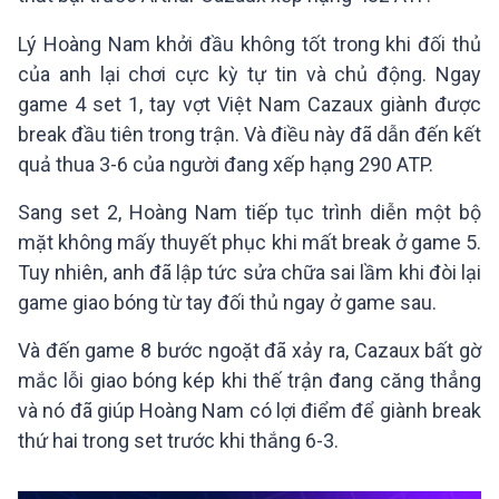
Lý Hoàng Nam khởi đầu không tốt trong khi đối thủ
của anh lại chơi cực kỳ tự tin và chủ động. Ngay
game 4 set 1, tay vợt Việt Nam Cazaux giành được
break đầu tiên trong trận. Và điều này đã dẫn đến kết
quả thua 3-6 của người đang xếp hạng 290 ATP.
Sang set 2, Hoàng Nam tiếp tục trình diễn một bộ
mặt không mấy thuyết phục khi mất break ở game 5.
Tuy nhiên, anh đã lập tức sửa chữa sai lầm khi đòi lại
game giao bóng từ tay đối thủ ngay ở game sau.
Và đến game 8 bước ngoặt đã xảy ra, Cazaux bất gờ
mắc lỗi giao bóng kép khi thế trận đang căng thẳng
và nó đã giúp Hoàng Nam có lợi điểm để giành break
thứ hai trong set trước khi thắng 6-3.