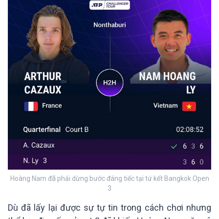
Hoàng Nam đã phải dừng bước đáng tiếc tại tứ kết Bangkok Open
3
Dù đã lấy lại được sự tự tin trong cách chơi nhưng