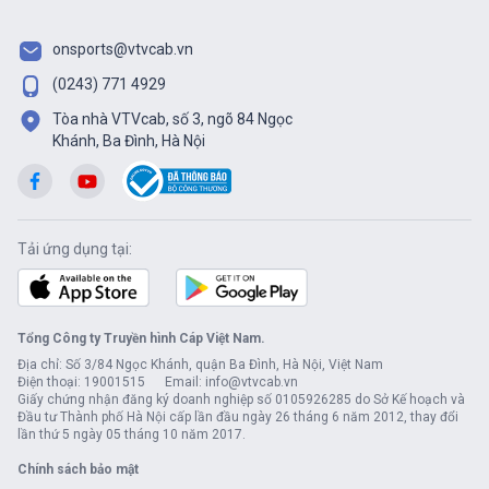
onsports@vtvcab.vn
(0243) 771 4929
Tòa nhà VTVcab, số 3, ngõ 84 Ngọc
Khánh, Ba Đình, Hà Nội
Tải ứng dụng tại:
Tổng Công ty Truyền hình Cáp Việt Nam.
Địa chỉ: Số 3/84 Ngọc Khánh, quận Ba Đình, Hà Nội, Việt Nam
Điện thoại: 19001515 Email: info@vtvcab.vn
Giấy chứng nhận đăng ký doanh nghiệp số 0105926285 do Sở Kế hoạch và
Đầu tư Thành phố Hà Nội cấp lần đầu ngày 26 tháng 6 năm 2012, thay đổi
lần thứ 5 ngày 05 tháng 10 năm 2017.
Chính sách bảo mật