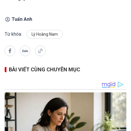
Tuấn Anh
Từ khóa:
Lý Hoàng Nam
BÀI VIẾT CÙNG CHUYÊN MỤC