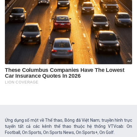
Ứng dụng số một về Thể thao, Bóng đá Việt Nam; truyền hình trực
tuyến tất cả các kênh thể thao thuộc hệ thống VTVcab: On
Football, On Sports, On Sports News, On Sports+, On Golf.