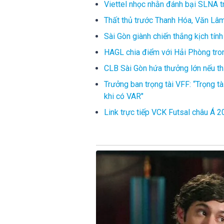
Viettel nhọc nhằn đánh bại SLNA 
Thất thủ trước Thanh Hóa, Văn Lâm
Sài Gòn giành chiến thắng kịch tín
HAGL chia điểm với Hải Phòng tron
CLB Sài Gòn hứa thưởng lớn nếu t
Trưởng ban trọng tài VFF: “Trọng t
khi có VAR"
Link trực tiếp VCK Futsal châu Á 