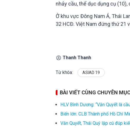
nhảy cầu, thể dục dụng cụ (10), 
Ở khu vực Đông Nam Á, Thái Lan 
32 HCĐ. Việt Nam đứng thứ 21 
Thanh Thanh
Từ khóa:
ASIAD 19
BÀI VIẾT CÙNG CHUYÊN MỤ
HLV Bình Dương: “Văn Quyết là cầ
Biến lớn: CLB Thành phố Hồ Chí Mi
Văn Quyết, Thái Quý lập cú đúp ki