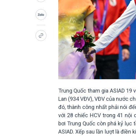
Trung Quốc tham gia ASIAD 19 vớ
Lan (934 VĐV), VĐV của nước ch
đó, thành công nhất phải nói đến
với 28 chiếc HCV trong 41 nội 
bơi Trung Quốc còn phá kỷ lục t
ASIAD. Xếp sau lần lượt là điền 