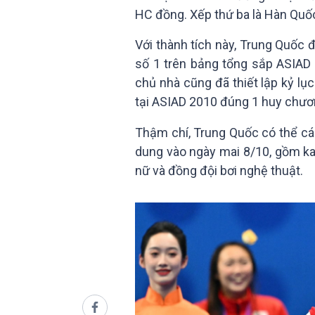
HC đồng. Xếp thứ ba là Hàn Quố
Với thành tích này, Trung Quốc đã
số 1 trên bảng tổng sắp ASIAD
chủ nhà cũng đã thiết lập kỷ lục
tại ASIAD 2010 đúng 1 huy chươ
Thậm chí, Trung Quốc có thể cán
dung vào ngày mai 8/10, gồm ka
nữ và đồng đội bơi nghệ thuật.