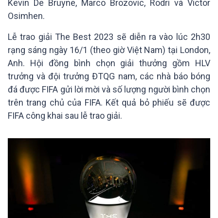
Kevin De Bruyne, Marco Brozovic, Rodri và Victor
Osimhen.
Lễ trao giải The Best 2023 sẽ diễn ra vào lúc 2h30
rạng sáng ngày 16/1 (theo giờ Việt Nam) tại London,
Anh. Hội đồng bình chọn giải thưởng gồm HLV
trưởng và đội trưởng ĐTQG nam, các nhà báo bóng
đá được FIFA gửi lời mời và số lượng người bình chọn
trên trang chủ của FIFA. Kết quả bỏ phiếu sẽ được
FIFA công khai sau lễ trao giải.