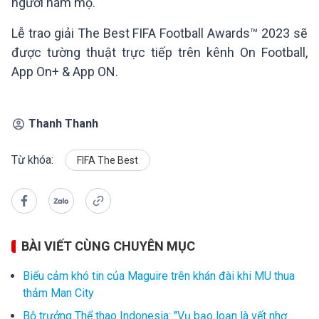
người hâm mộ.
Lễ trao giải The Best FIFA Football Awards™ 2023 sẽ
được tường thuật trực tiếp trên kênh On Football,
App On+ & App ON.
Thanh Thanh
Từ khóa:
FIFA The Best
BÀI VIẾT CÙNG CHUYÊN MỤC
Biểu cảm khó tin của Maguire trên khán đài khi MU thua
thảm Man City
Bộ trưởng Thể thao Indonesia: "Vụ bạo loạn là vết nhơ