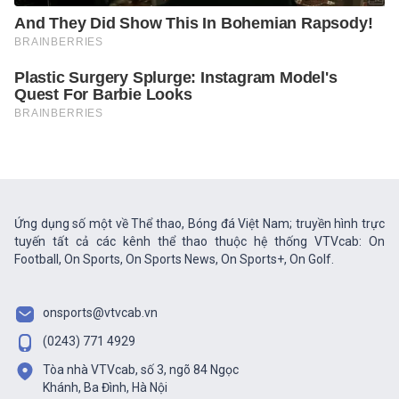
Ứng dụng số một về Thể thao, Bóng đá Việt Nam; truyền hình trực
tuyến tất cả các kênh thể thao thuộc hệ thống VTVcab: On
Football, On Sports, On Sports News, On Sports+, On Golf.
onsports@vtvcab.vn
(0243) 771 4929
Tòa nhà VTVcab, số 3, ngõ 84 Ngọc
Khánh, Ba Đình, Hà Nội