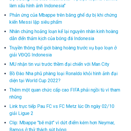
làm xấu hình ảnh Indonesia"
Phản ứng của Mbappe trên băng ghế dự bị khi chứng
kiến Messi lập siêu phẩm
Nhân chứng hoảng loạn kể lại nguyên nhân kinh hoàng
dẫn đến thảm kịch của bóng đá Indonesia
Truyền thông thế giới bàng hoàng trước vụ bạo loạn ở
giải VĐQG Indonesia
MU nhận tin vui trước thềm đại chiến với Man City
Bồ Đào Nha phũ phàng loại Ronaldo khỏi hình ảnh đại
diện tại World Cup 2022?
Thêm một quan chức cấp cao FIFA phải ngồi tù vì tham
nhũng
Link trực tiếp Pau FC vs FC Metz lúc 0h ngày 02/10
giải Ligue 2
Clip: Mbappe "bẽ mặt" vì dứt điểm kém hơn Neymar,
Ramos ở thử thách sút bóng