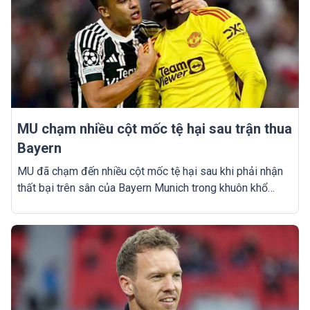
MU chạm nhiều cột mốc tệ hại sau trận thua
Bayern
MU đã chạm đến nhiều cột mốc tệ hại sau khi phải nhận
thất bại trên sân của Bayern Munich trong khuôn khổ
Champions League 2023/24.