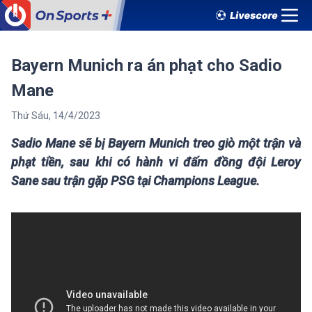
Bayern Munich ra án phạt cho Sadio
Mane
Thứ Sáu
,
14
/
4
/
2023
Sadio Mane sẽ bị Bayern Munich treo giò một trận và
phạt tiền, sau khi có hành vi đấm đồng đội Leroy
Sane sau trận gặp PSG tại Champions League.