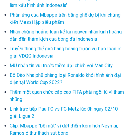
làm xấu hình ảnh Indonesia"
Phản ứng của Mbappe trên băng ghế dự bị khi chứng
kiến Messi lập siêu phẩm
Nhân chứng hoảng loạn kể lại nguyên nhân kinh hoàng
dẫn đến thảm kịch của bóng đá Indonesia
Truyền thông thế giới bàng hoàng trước vụ bạo loạn ở
giải VĐQG Indonesia
MU nhận tin vui trước thềm đại chiến với Man City
Bồ Đào Nha phũ phàng loại Ronaldo khỏi hình ảnh đại
diện tại World Cup 2022?
Thêm một quan chức cấp cao FIFA phải ngồi tù vì tham
nhũng
Link trực tiếp Pau FC vs FC Metz lúc 0h ngày 02/10
giải Ligue 2
Clip: Mbappe "bẽ mặt" vì dứt điểm kém hơn Neymar,
Ramos ở thử thách sút bóng