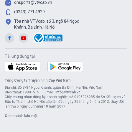
onsports@vtvcab.vn
(0243) 771 4929
Tòa nhà VTVcab, số 3, ngõ 84 Ngọc
Khánh, Ba Đình, Hà Nội
Tải ứng dụng tại:
Tổng Công ty Truyền hình Cáp Việt Nam.
Địa chỉ: Số 3/84 Ngọc Khánh, quận Ba Đình, Hà Nội, Việt Nam
Điện thoại: 19001515 Email: info@vtvcab.vn
Giấy chứng nhận đăng ký doanh nghiệp số 0105926285 do Sở Kế hoạch và
Đầu tư Thành phố Hà Nội cấp lần đầu ngày 26 tháng 6 năm 2012, thay đổi
lần thứ 5 ngày 05 tháng 10 năm 2017.
Chính sách bảo mật