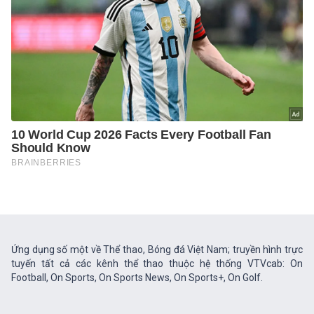
Ứng dụng số một về Thể thao, Bóng đá Việt Nam; truyền hình trực
tuyến tất cả các kênh thể thao thuộc hệ thống VTVcab: On
Football, On Sports, On Sports News, On Sports+, On Golf.