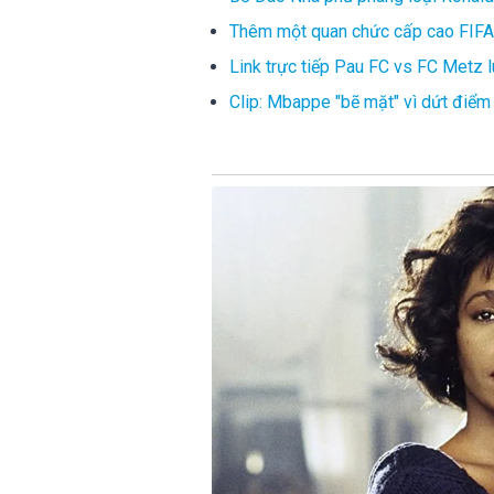
Thêm một quan chức cấp cao FIFA 
Link trực tiếp Pau FC vs FC Metz 
Clip: Mbappe "bẽ mặt" vì dứt điể