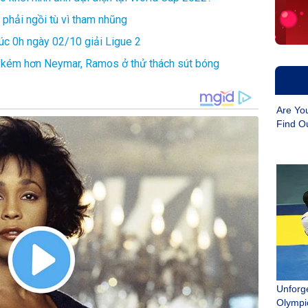
phải ngồi tù vì tham nhũng
lúc 0h ngày 02/10 giải Ligue 2
m kém hơn Neymar, Ramos ở thử thách sút bóng