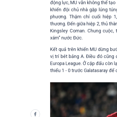
động lực, MU vẫn không thể tạo 
khiến đội chủ nhà gặp lúng tú
phương. Thậm chí cuối hiệp 1,
thương. Đến giữa hiệp 2, thủ thà
Kingsley Coman. Chung cuộc, 
xám" nước Đức.
Kết quả trên khiến MU dừng bư
vị trí bét bảng A. Điều đó cũng
Europa League. Ở cặp đấu còn lạ
thiểu 1 - 0 trước Galatasaray để