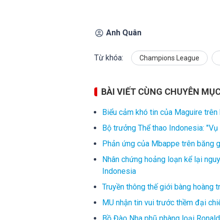
Anh Quân
Từ khóa:
Champions League
BÀI VIẾT CÙNG CHUYÊN MỤ
Biểu cảm khó tin của Maguire trên
Bộ trưởng Thể thao Indonesia: "Vụ 
Phản ứng của Mbappe trên băng gh
Nhân chứng hoảng loạn kể lại ngu
Indonesia
Truyền thông thế giới bàng hoàng 
MU nhận tin vui trước thềm đại chi
Bồ Đào Nha phũ phàng loại Ronaldo