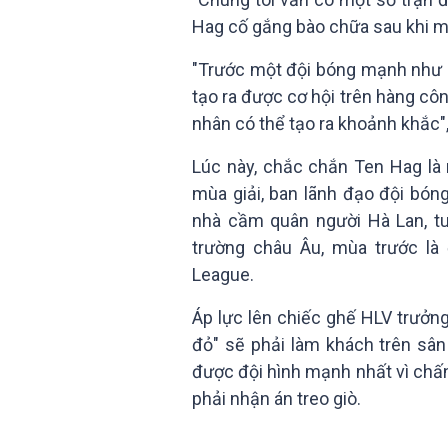
Hag cố gắng bào chữa sau khi m
"Trước một đội bóng mạnh như B
tạo ra được cơ hội trên hàng côn
nhân có thể tạo ra khoảnh khắc"
Lúc này, chắc chắn Ten Hag là n
mùa giải, ban lãnh đạo đội bóng
nhà cầm quân người Hà Lan, tu
trường châu Âu, mùa trước l
League.
Áp lực lên chiếc ghế HLV trưởng
đỏ" sẽ phải làm khách trên sân
được đội hình mạnh nhất vì chấ
phải nhận án treo giò.