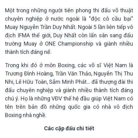
Một trong những người tiên phong thi đấu võ thuật
chuyên nghiệp ở nước ngoài là "độc cô cầu bại"
Muay Nguyễn Trần Duy Nhất. Ngoài 5 lần liên tiếp vô
địch IFMA thế giới, Duy Nhất còn lấn sân sang đấu
trường Muay ở ONE Championship và giành nhiều
thành tích đáng nể.
Trong khi đó ở môn Boxing, các võ sĩ Việt Nam là
Trương Đình Hoàng, Trần Văn Thảo, Nguyễn Thị Thu
Nhi, Lê Hữu Toàn, Sẳm Minh Phát... đã thượng đài thi
đấu chuyên nghiệp và giành nhiều thành tích đáng
chú ý. Họ là những VĐV thế hệ đầu giúp Việt Nam có
tên trên bản đồ những quốc gia có nhà vô địch
Boxing nhà nghề.
Các cặp đấu chi tiết