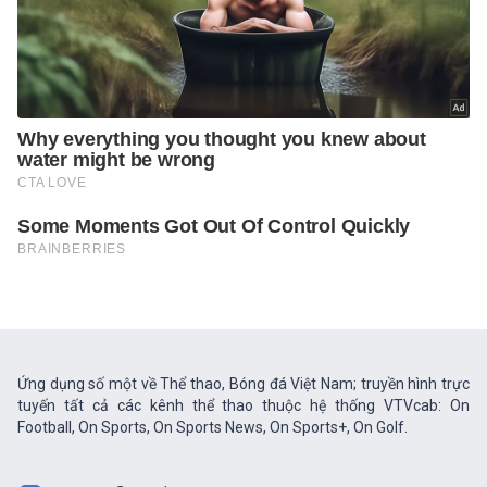
Ứng dụng số một về Thể thao, Bóng đá Việt Nam; truyền hình trực
tuyến tất cả các kênh thể thao thuộc hệ thống VTVcab: On
Football, On Sports, On Sports News, On Sports+, On Golf.