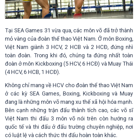
Tại SEA Games 31 vừa qua, các môn võ đã trở thành
mỏ vàng của đoàn thể thao Việt Nam. Ở môn Boxing,
Việt Nam giành 3 HCV, 2 HCB và 2 HCĐ, đứng nhì
toàn đoàn. Trong khi đó, chúng ta đứng nhất toàn
đoàn ở môn Kickboxing (5 HCV, 6 HCĐ) và Muay Thái
(4 HCV, 6 HCB, 1 HCĐ).
Không chỉ mang về HCV cho đoàn thể thao Việt Nam
ở các kỳ SEA Games, Boxing, Kickboxing và Muay
đang là những môn võ mang xu thế xã hội hóa mạnh.
Bên cạnh những trận đấu thành tích cao, các võ sĩ
Việt Nam thi đấu 3 môn võ nói trên còn hướng ra
quốc tế và thi đấu ở đấu trường chuyên nghiệp, nơi
có luật lệ và cách thức thi đấu hoàn toàn khác.