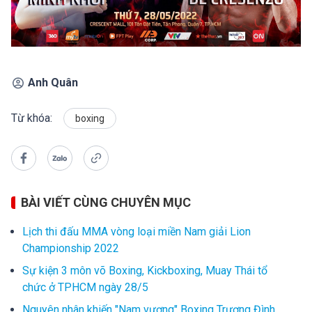
Anh Quân
Từ khóa:
boxing
BÀI VIẾT CÙNG CHUYÊN MỤC
Lịch thi đấu MMA vòng loại miền Nam giải Lion
Championship 2022
Sự kiện 3 môn võ Boxing, Kickboxing, Muay Thái tổ
chức ở TPHCM ngày 28/5
Nguyên nhân khiến "Nam vương" Boxing Trương Đình