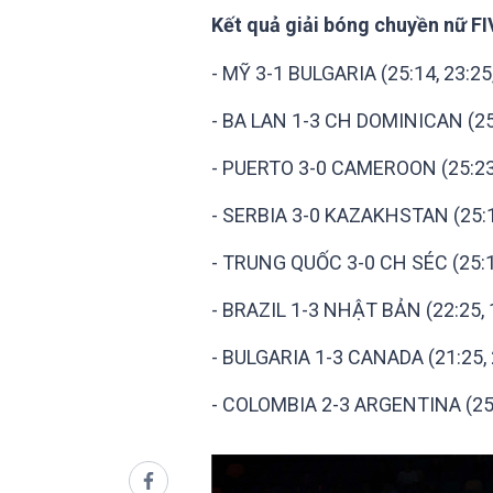
Kết quả giải bóng chuyền nữ F
- MỸ 3-1 BULGARIA (25:14, 23:25,
- BA LAN 1-3 CH DOMINICAN (25:1
- PUERTO 3-0 CAMEROON (25:23, 
- SERBIA 3-0 KAZAKHSTAN (25:13
- TRUNG QUỐC 3-0 CH SÉC (25:19
- BRAZIL 1-3 NHẬT BẢN (22:25, 19
- BULGARIA 1-3 CANADA (21:25, 2
- COLOMBIA 2-3 ARGENTINA (25:19