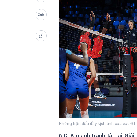
Những trận đấu đầy kịch tính của các ĐT
6 CLB mạnh tranh tài tại Giả