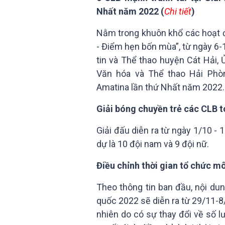
Nhất năm 2022 (
Chi tiết
)
Nằm trong khuôn khổ các hoạt độ
- Điểm hẹn bốn mùa”, từ ngày 6-
tin và Thể thao huyện Cát Hải,
Văn hóa và Thể thao Hải Phò
Amatina lần thứ Nhất năm 2022.
Giải bóng chuyền trẻ các CLB t
Giải đấu diễn ra từ ngày 1/10 - 
dự là 10 đội nam và 9 đội nữ.
Điều chỉnh thời gian tổ chức 
Theo thông tin ban đầu, nội du
quốc 2022 sẽ diễn ra từ 29/11-8
nhiên do có sự thay đổi về số 