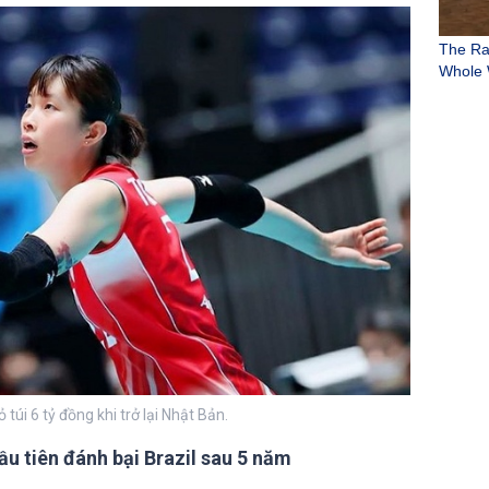
túi 6 tỷ đồng khi trở lại Nhật Bản.
u tiên đánh bại Brazil sau 5 năm