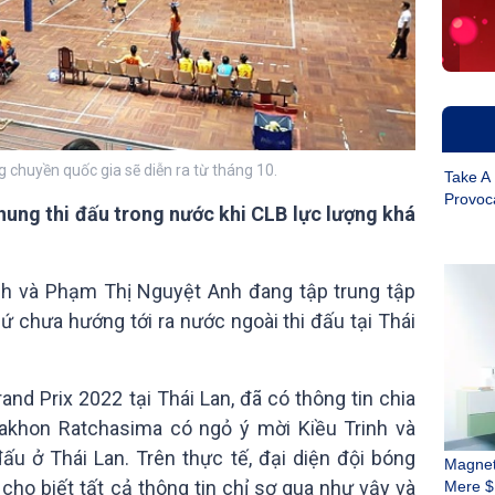
ng chuyền quốc gia sẽ diễn ra từ tháng 10.
hung thi đấu trong nước khi CLB lực lượng khá
inh và Phạm Thị Nguyệt Anh đang tập trung tập
hứ chưa hướng tới ra nước ngoài thi đấu tại Thái
d Prix 2022 tại Thái Lan, đã có thông tin chia
akhon Ratchasima có ngỏ ý mời Kiều Trinh và
đấu ở Thái Lan. Trên thực tế, đại diện đội bóng
cho biết tất cả thông tin chỉ sơ qua như vậy và