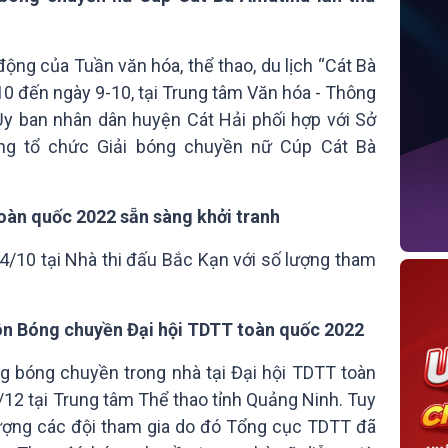
ng của Tuần văn hóa, thể thao, du lịch “Cát Bà
10 đến ngày 9-10, tại Trung tâm Văn hóa - Thông
 Ủy ban nhân dân huyện Cát Hải phối hợp với Sở
ng tổ chức Giải bóng chuyền nữ Cúp Cát Bà
oàn quốc 2022 sẵn sàng khởi tranh
14/10 tại Nhà thi đấu Bắc Kạn với số lượng tham
môn Bóng chuyền Đại hội TDTT toàn quốc 2022
ng bóng chuyền trong nhà tại Đại hội TDTT toàn
/12 tại Trung tâm Thể thao tỉnh Quảng Ninh. Tuy
lượng các đội tham gia do đó Tổng cục TDTT đã