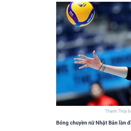
Thanh Thúy bỏ 
Bóng chuyền nữ Nhật Bản lần đầ