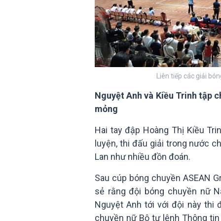
Liên tiếp các giải bó
Nguyệt Anh và Kiều Trinh tập c
mỏng
Hai tay đập Hoàng Thị Kiều Tr
luyện, thi đấu giải trong nước c
Lan như nhiều đồn đoán.
Sau cúp bóng chuyền ASEAN Gran
sẻ rằng đội bóng chuyền nữ N
Nguyệt Anh tới với đội này thi 
chuyền nữ Bộ tư lệnh Thông tin 