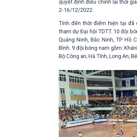
quyết định điều chỉnh lại thời g
2-16/12/2022.
Tính đến thời điểm hiện tại đ
tham dự Đại hội TDTT. 10 đội bó
Quảng Ninh, Bắc Ninh, TP Hồ Ch
Bình. 9 đội bóng nam gồm: Khánh
Bộ Công an, Hà Tĩnh, Long An, Bế