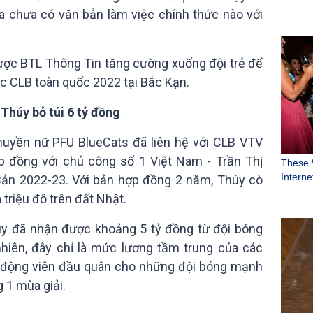
 chưa có văn bản làm việc chính thức nào với
được BTL Thông Tin tăng cường xuống đội trẻ để
c CLB toàn quốc 2022 tại Bắc Kạn.
 Thúy bỏ túi 6 tỷ đồng
uyền nữ PFU BlueCats đã liên hệ với CLB VTV
ợp đồng với chủ công số 1 Việt Nam - Trần Thị
Bản 2022-23. Với bản hợp đồng 2 năm, Thúy cò
triệu đô trên đất Nhật.
úy đã nhận được khoảng 5 tỷ đồng từ đội bóng
hiên, đây chỉ là mức lương tầm trung của các
ận động viên đầu quân cho những đội bóng mạnh
g 1 mùa giải.