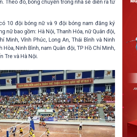
ian. Theo đó, bóng chuyền trong nhà sẽ diễn ra từ
ã có 10 đội bóng nữ và 9 đội bóng nam đăng ký
ng nữ bao gồm: Hà Nội, Thanh Hóa, nữ Quân đội,
í Minh, Vĩnh Phúc, Long An, Thái Bình và Ninh
 Hòa, Ninh Bình, nam Quân đội, TP Hồ Chí Minh,
n Tre và Hà Nội.