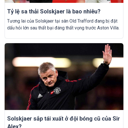
Tỷ lệ sa thải Solskjaer là bao nhiêu?
Tương lai của Solskjaer tại sân Old Trafford đang bị đặt
dấu hỏi lớn sau thất bại đáng thất vọng trước Aston Villa.
Solskjaer sắp tái xuất ở đội bóng cũ của Sir
Alex?