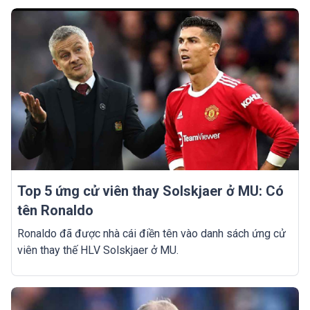
Top 5 ứng cử viên thay Solskjaer ở MU: Có
tên Ronaldo
Ronaldo đã được nhà cái điền tên vào danh sách ứng cử
viên thay thế HLV Solskjaer ở MU.