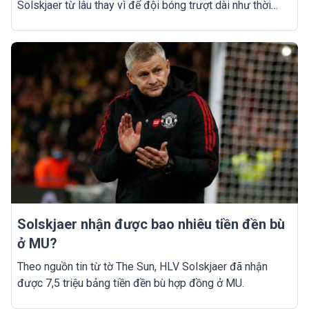
Solskjaer từ lâu thay vì để đội bóng trượt dài như thời
điểm hiện tại.
Solskjaer nhận được bao nhiêu tiền đền bù
ở MU?
Theo nguồn tin từ tờ The Sun, HLV Solskjaer đã nhận
được 7,5 triệu bảng tiền đền bù hợp đồng ở MU.