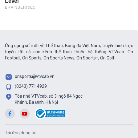
Ứng dụng số một về Thể thao, Bóng đá Việt Nam; truyền hình trực
tuyến tất cả các kênh thể thao thuộc hệ thống VTVcab: On
Football, On Sports, On Sports News, On Sports+, On Golf.
onsports@vtvcab.vn
(0243) 771 4929
Tòa nhà VTVcab, số 3, ngõ 84 Ngọc
Khánh, Ba Đình, Hà Nội
Tải ứng dụng tại: