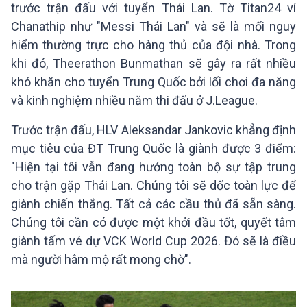
trước trận đấu với tuyển Thái Lan. Tờ Titan24 ví
Chanathip như "Messi Thái Lan" và sẽ là mối nguy
hiểm thường trực cho hàng thủ của đội nhà. Trong
khi đó, Theerathon Bunmathan sẽ gây ra rất nhiều
khó khăn cho tuyển Trung Quốc bởi lối chơi đa năng
và kinh nghiệm nhiều năm thi đấu ở J.League.
Trước trận đấu, HLV Aleksandar Jankovic khẳng định
mục tiêu của ĐT Trung Quốc là giành được 3 điểm:
"Hiện tại tôi vẫn đang hướng toàn bộ sự tập trung
cho trận gặp Thái Lan. Chúng tôi sẽ dốc toàn lực để
giành chiến thắng. Tất cả các cầu thủ đã sẵn sàng.
Chúng tôi cần có được một khởi đầu tốt, quyết tâm
giành tấm vé dự VCK World Cup 2026. Đó sẽ là điều
mà người hâm mộ rất mong chờ".