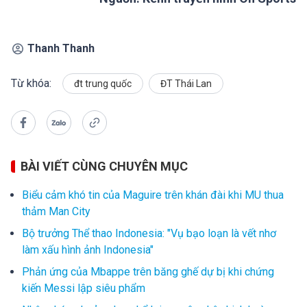
Thanh Thanh
Từ khóa:
đt trung quốc
ĐT Thái Lan
BÀI VIẾT CÙNG CHUYÊN MỤC
Biểu cảm khó tin của Maguire trên khán đài khi MU thua
thảm Man City
Bộ trưởng Thể thao Indonesia: "Vụ bạo loạn là vết nhơ
làm xấu hình ảnh Indonesia"
Phản ứng của Mbappe trên băng ghế dự bị khi chứng
kiến Messi lập siêu phẩm