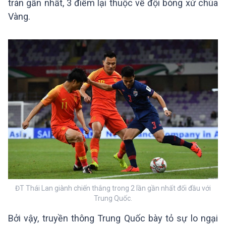
trán gần nhất, 3 điểm lại thuộc về đội bóng xứ chùa
Vàng.
ĐT Thái Lan giành chiến thắng trong 2 lần gần nhất đối đầu với
Trung Quốc.
Bởi vậy, truyền thông Trung Quốc bày tỏ sự lo ngại