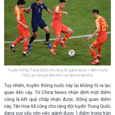
Truyền thông Trung Quốc cho rằng dù giành được 1 điểm trước
Thái Lan cũng là điều tích cực đối với đội nhà.
Tuy nhiên, truyền thông nước này lại không tỏ ra lạc
quan đến vậy. Tờ China News nhận định một điểm
cũng là kết quả chấp nhận được. Đồng quan điểm
này, Tân Hoa Xã cũng cho rằng đội tuyển Trung Quốc
đang suy yếu nên việc giành được 1 điểm trong trận