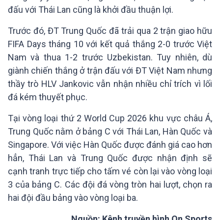
đấu với Thái Lan cũng là khởi đầu thuận lợi.
Trước đó, ĐT Trung Quốc đã trải qua 2 trận giao hữu
FIFA Days tháng 10 với kết quả thắng 2-0 trước Việt
Nam và thua 1-2 trước Uzbekistan. Tuy nhiên, dù
giành chiến thắng ở trận đấu với ĐT Việt Nam nhưng
thầy trò HLV Jankovic vẫn nhận nhiều chỉ trích vì lối
đá kém thuyết phục.
Tại vòng loại thứ 2 World Cup 2026 khu vực châu Á,
Trung Quốc nằm ở bảng C với Thái Lan, Hàn Quốc và
Singapore. Với việc Hàn Quốc được đánh giá cao hơn
hẳn, Thái Lan và Trung Quốc được nhận định sẽ
cạnh tranh trực tiếp cho tấm vé còn lại vào vòng loại
3 của bảng C. Các đội đá vòng tròn hai lượt, chọn ra
hai đội đầu bảng vào vòng loại ba.
Nguồn: Kênh truyền hình On Sports