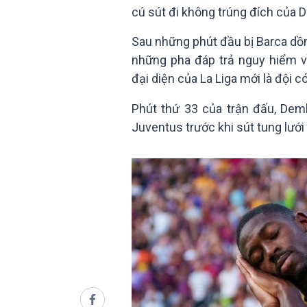
cú sút đi không trúng đích của 
Sau những phút đầu bị Barca dồn 
những pha đáp trả nguy hiểm v
đại diện của La Liga mới là đội 
Phút thứ 33 của trận đấu, Dem
Juventus trước khi sút tung lướ