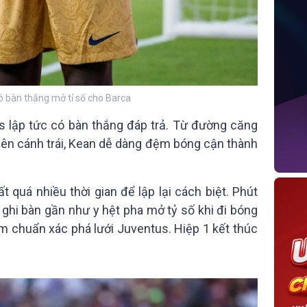
 bàn thắng mở tỉ số cho Barca
s lập tức có bàn thắng đáp trả. Từ đường căng
ên cánh trái, Kean dễ dàng đệm bóng cận thành
 quá nhiều thời gian để lập lại cách biệt. Phút
 ghi bàn gần như y hệt pha mở tỷ số khi đi bóng
ểm chuẩn xác phá lưới Juventus. Hiệp 1 kết thúc