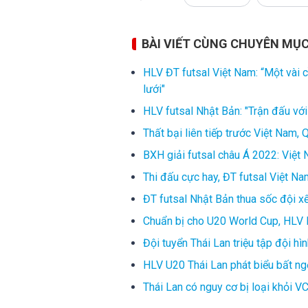
BÀI VIẾT CÙNG CHUYÊN MỤ
HLV ĐT futsal Việt Nam: “Một vài c
lưới"
HLV futsal Nhật Bản: "Trận đấu vớ
Thất bại liên tiếp trước Việt Nam,
BXH giải futsal châu Á 2022: Việ
Thi đấu cực hay, ĐT futsal Việt N
ĐT futsal Nhật Bản thua sốc đội xế
Chuẩn bị cho U20 World Cup, HLV 
Đội tuyển Thái Lan triệu tập đội h
HLV U20 Thái Lan phát biểu bất ngờ
Thái Lan có nguy cơ bị loại khỏi 