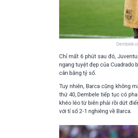
Dembele có
Chỉ mất 6 phút sau đó, Juventu
ngang tuyệt đẹp của Cuadrado b
cân bằng tỷ số.
Tuy nhiên, Barca cũng không mất
thứ 40, Dembele tiếp tục có pha
khéo léo từ biên phải rồi dứt đi
với tỉ số 2-1 nghiêng về Barca.