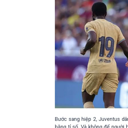
Bước sang hiệp 2, Juventus dâ
bằng tỉ số. Và không để người 