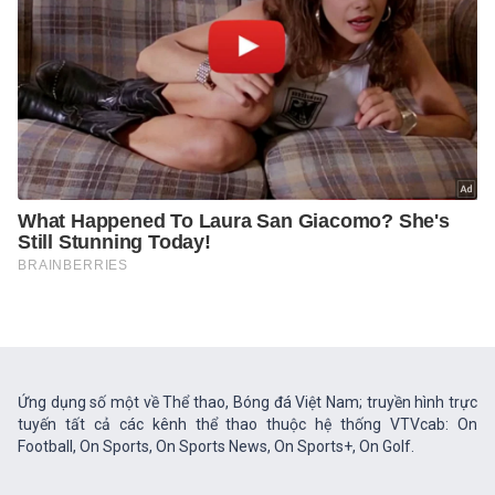
Ứng dụng số một về Thể thao, Bóng đá Việt Nam; truyền hình trực
tuyến tất cả các kênh thể thao thuộc hệ thống VTVcab: On
Football, On Sports, On Sports News, On Sports+, On Golf.