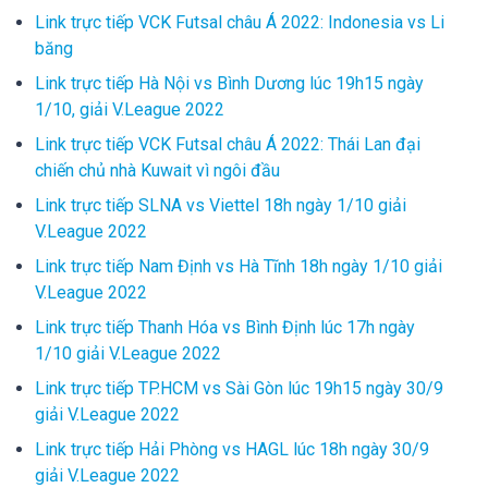
Link trực tiếp VCK Futsal châu Á 2022: Indonesia vs Li
băng
Link trực tiếp Hà Nội vs Bình Dương lúc 19h15 ngày
1/10, giải V.League 2022
Link trực tiếp VCK Futsal châu Á 2022: Thái Lan đại
chiến chủ nhà Kuwait vì ngôi đầu
Link trực tiếp SLNA vs Viettel 18h ngày 1/10 giải
V.League 2022
Link trực tiếp Nam Định vs Hà Tĩnh 18h ngày 1/10 giải
V.League 2022
Link trực tiếp Thanh Hóa vs Bình Định lúc 17h ngày
1/10 giải V.League 2022
Link trực tiếp TP.HCM vs Sài Gòn lúc 19h15 ngày 30/9
giải V.League 2022
Link trực tiếp Hải Phòng vs HAGL lúc 18h ngày 30/9
giải V.League 2022