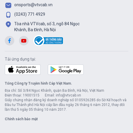
onsports@vtvcab.vn
(0243) 771 4929
Tòa nhà VTVcab, số 3, ngõ 84 Ngọc
Khánh, Ba Đình, Hà Nội
Tải ứng dụng tại:
Tổng Công ty Truyền hình Cáp Việt Nam.
Địa chỉ: Số 3/84 Ngọc Khánh, quận Ba Đình, Hà Nội, Việt Nam
Điện thoại: 19001515 Email: info@vtvcab.vn
Giấy chứng nhận đăng ký doanh nghiệp số 0105926285 do Sở Kế hoạch và
Đầu tư Thành phố Hà Nội cấp lần đầu ngày 26 tháng 6 năm 2012, thay đổi
lần thứ 5 ngày 05 tháng 10 năm 2017.
Chính sách bảo mật