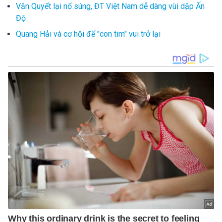
Văn Quyết lại nổ súng, ĐT Việt Nam dễ dàng vùi dập Ấn
Độ
Quang Hải và cơ hội để "con tim" vui trở lại