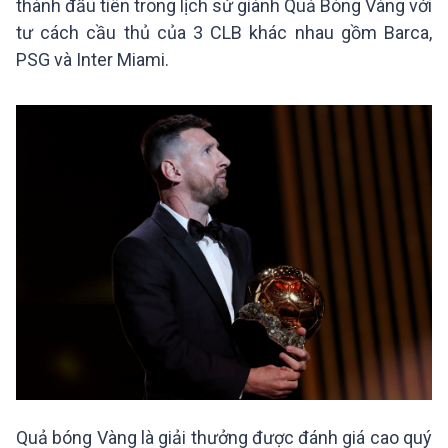
thành đầu tiên trong lịch sử giành Quả Bóng Vàng với
tư cách cầu thủ của 3 CLB khác nhau gồm Barca,
PSG và Inter Miami.
Quả bóng Vàng là giải thưởng được đánh giá cao quý