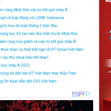
am cùng Nhật Bản vào tứ kết giải châu Á
t ngờ về hợp đồng với LĐBĐ Indonesia
 bị loại dù toàn thắng 2 trận đầu
cùng học trò tạo nên địa chấn trước Nhật Bản
Nam rộng cửa giành vé vào tứ kết giải châu Á
thừa nhận sự thật bất ngờ về ĐT futsal Việt Nam
c cầu thủ chưa hiểu hết nhau"
 loại châu Á 2023
-yong sẽ dẫn dắt ĐT Việt Nam thay thầy Park
ng Oh Kyun dẫn dắt U20 Việt Nam