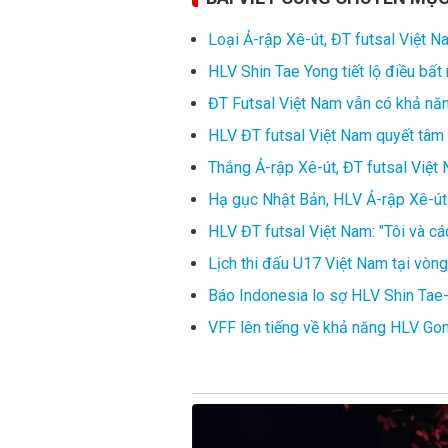
Loại Ả-rập Xê-út, ĐT futsal Việt N
HLV Shin Tae Yong tiết lộ điều bấ
ĐT Futsal Việt Nam vẫn có khả năng
HLV ĐT futsal Việt Nam quyết tâm 
Thắng Ả-rập Xê-út, ĐT futsal Việt 
Hạ gục Nhật Bản, HLV Ả-rập Xê-út 
HLV ĐT futsal Việt Nam: "Tôi và cá
Lịch thi đấu U17 Việt Nam tại vòng
Báo Indonesia lo sợ HLV Shin Tae
VFF lên tiếng về khả năng HLV Go