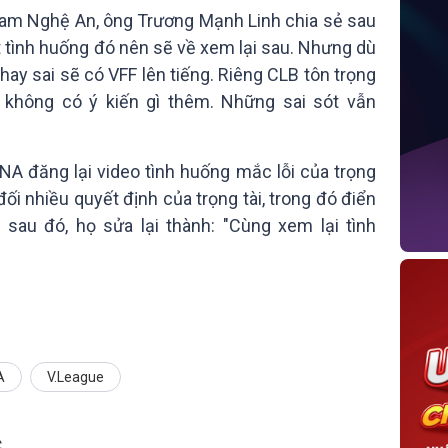
am Nghệ An, ông Trương Mạnh Linh chia sẻ sau
t tình huống đó nên sẽ về xem lại sau. Nhưng dù
 hay sai sẽ có VFF lên tiếng. Riêng CLB tôn trọng
ẽ không có ý kiến gì thêm. Những sai sót vẫn
A đăng lại video tình huống mắc lỗi của trọng
 đối nhiều quyết định của trọng tài, trong đó điển
 sau đó, họ sửa lại thành: "Cùng xem lại tình
A
V.League
C