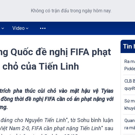
Không có trận đấu trong ngày hôm nay.
o
Video
Tin 
ng Quốc đề nghị FIFA phạt
Ra mắ
 chỏ của Tiến Linh
Pickl
khuyế
CLB B
quyết
trích pha thúc cùi chỏ vào mặt hậu vệ Tyias
tiếp 
đồng thời đề nghị FIFA cần có án phạt nặng với
Sứ mệ
Cúp Q
ơng.
khuyế
đỉnh 
h đáng cho Nguyễn Tiến Linh
", tờ Sohu bình luận
Quang
iệt Nam 2-0, FIFA cần phạt nặng Tiến Linh
" sau
ra mắ