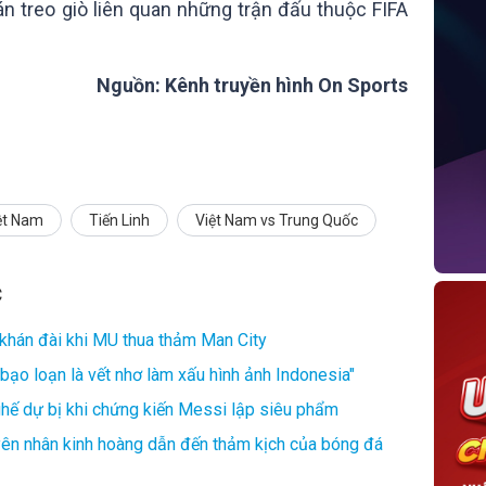
án treo giò liên quan những trận đấu thuộc FIFA
Nguồn: Kênh truyền hình On Sports
ệt Nam
Tiến Linh
Việt Nam vs Trung Quốc
C
 khán đài khi MU thua thảm Man City
bạo loạn là vết nhơ làm xấu hình ảnh Indonesia"
ế dự bị khi chứng kiến Messi lập siêu phẩm
yên nhân kinh hoàng dẫn đến thảm kịch của bóng đá