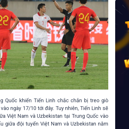
ng Quốc khiến Tiến Linh chắc chắn bị treo giò
vào ngày 17/10 tới đây. Tuy nhiên, Tiến Linh sẽ
ữa Việt Nam và Uzbekistan tại Trung Quốc vào
đấu giữa đội tuyển Việt Nam và Uzbekistan nằm