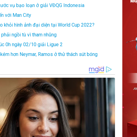
trước vụ bạo loạn ở giải VĐQG Indonesia
ến với Man City
 khỏi hình ảnh đại diện tại World Cup 2022?
phải ngồi tù vì tham nhũng
lúc 0h ngày 02/10 giải Ligue 2
m kém hơn Neymar, Ramos ở thử thách sút bóng