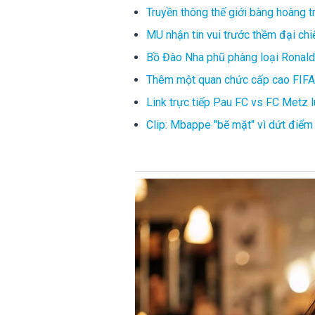
Truyền thông thế giới bàng hoàng 
MU nhận tin vui trước thềm đại chi
Bồ Đào Nha phũ phàng loại Ronaldo
Thêm một quan chức cấp cao FIFA 
Link trực tiếp Pau FC vs FC Metz 
Clip: Mbappe "bẽ mặt" vì dứt điể