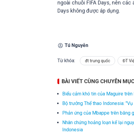
ngoài chuỗi FIFA Days, nên các 
Days không được áp dụng.
Tú Nguyễn
Từ khóa:
đt trung quốc
ĐT Vi
BÀI VIẾT CÙNG CHUYÊN MỤ
Biểu cảm khó tin của Maguire trên
Bộ trưởng Thể thao Indonesia: "Vụ 
Phản ứng của Mbappe trên băng gh
Nhân chứng hoảng loạn kể lại ngu
Indonesia