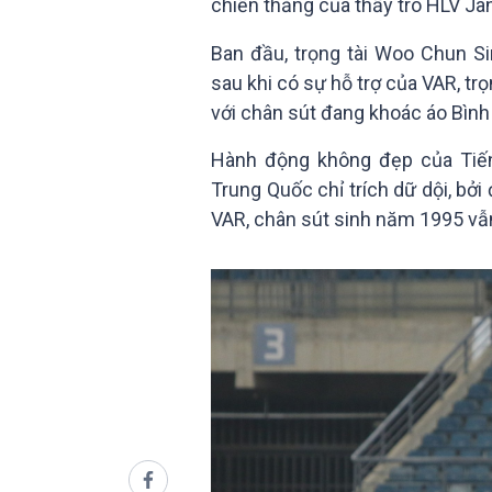
chiến thắng của thầy trò HLV Ja
Ban đầu, trọng tài Woo Chun Si
sau khi có sự hỗ trợ của VAR, trọ
với chân sút đang khoác áo Bìn
Hành động không đẹp của Tiến
Trung Quốc chỉ trích dữ dội, bởi 
VAR, chân sút sinh năm 1995 vẫn