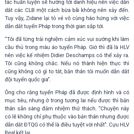
tác huấn luyện sẽ hướng tới danh hiệu nên việc dẫn
dắt các CLB một cách bừa bãi không nên xảy đến.
Tuy vậy, Zidane lại tỏ vẻ vô cùng hào hứng với việc
dẫn dắt tuyển Pháp trong thời gian sắp tới.
“Tôi đã từng trải nghiệm cảm xúc vui sướng khi làm
cầu thủ trong màu áo tuyển Pháp. Giờ thì đã là HLV
nên việc kế nhiệm Didier Deschamps có thể xảy ra.
Tôi cũng không chắc. Nếu nó thành hiện thực thì
cũng không có gì to tát, bản thân tôi muốn dẫn dắt
đội tuyển quốc gia”.
Ông cho rằng tuyển Pháp đã được định hình và có
mục tiêu, nhưng ở trong tương lai nếu được thì bản
thân sẵn sàng đảm nhiệm thử thách. “Chuyện này
có lẽ không chỉ phụ thuộc vào bản thân nhưng được
dẫn dắt ĐTQG có thể là điều tuyệt vời nhất”. Cựu HLV
Real kết lại.