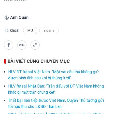
Anh Quân
Từ khóa:
MU
zidane
BÀI VIẾT CÙNG CHUYÊN MỤC
HLV ĐT futsal Việt Nam: “Một vài cầu thủ không giữ
được bình tĩnh sau khi bị thủng lưới"
HLV futsal Nhật Bản: "Trận đấu với ĐT Việt Nam không
khác gì một trận chung kết"
Thất bại liên tiếp trước Việt Nam, Quyền Thủ tướng gửi
tối hậu thư cho LĐBĐ Thái Lan