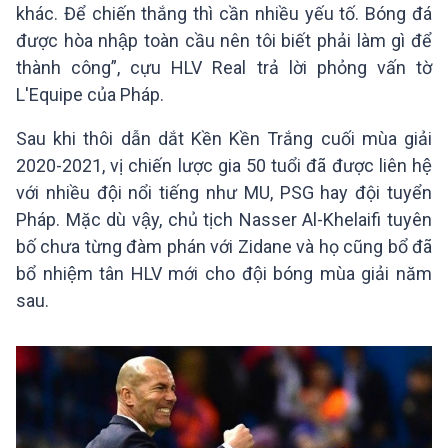
khác. Để chiến thắng thì cần nhiều yếu tố. Bóng đá
được hòa nhập toàn cầu nên tôi biết phải làm gì để
thành công”, cựu HLV Real trả lời phỏng vấn tờ
L'Equipe của Pháp.
Sau khi thôi dẫn dắt Kền Kền Trắng cuối mùa giải
2020-2021, vị chiến lược gia 50 tuổi đã được liên hệ
với nhiều đội nổi tiếng như MU, PSG hay đội tuyển
Pháp. Mặc dù vậy, chủ tịch Nasser Al-Khelaifi tuyên
bố chưa từng đàm phán với Zidane và họ cũng bổ đã
bổ nhiệm tân HLV mới cho đội bóng mùa giải năm
sau.