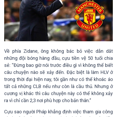
Về phía Zidane, ông không bác bỏ việc dẫn dắt
những đội bóng hàng đầu, cựu tiền vệ 50 tuổi chia
sẻ: “Đừng bao giờ nói trước điều gì vì không thể biết
câu chuyện nào sẽ xảy đến. Đặc biệt là làm HLV ở
trong thời đại hiện nay, tôi gần như có thể khoác áo
tất cả những CLB nếu như còn là cầu thủ. Nhưng ở
cương vị khác thì câu chuyện này có thể không xảy
ra vì chỉ cần 2,3 nơi phù hợp cho bản thân.”
Cựu sao người Pháp khẳng định việc tham gia công