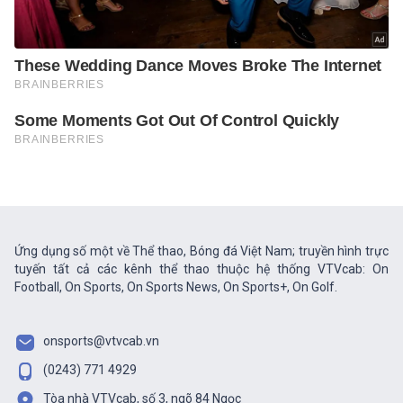
Ứng dụng số một về Thể thao, Bóng đá Việt Nam; truyền hình trực
tuyến tất cả các kênh thể thao thuộc hệ thống VTVcab: On
Football, On Sports, On Sports News, On Sports+, On Golf.
onsports@vtvcab.vn
(0243) 771 4929
Tòa nhà VTVcab, số 3, ngõ 84 Ngọc