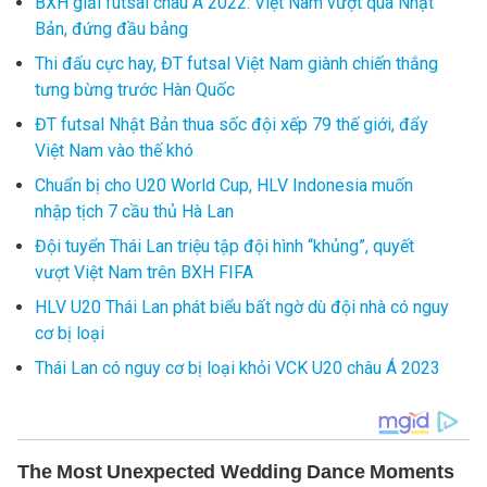
BXH giải futsal châu Á 2022: Việt Nam vượt qua Nhật
Bản, đứng đầu bảng
Thi đấu cực hay, ĐT futsal Việt Nam giành chiến thắng
tưng bừng trước Hàn Quốc
ĐT futsal Nhật Bản thua sốc đội xếp 79 thế giới, đẩy
Việt Nam vào thế khó
Chuẩn bị cho U20 World Cup, HLV Indonesia muốn
nhập tịch 7 cầu thủ Hà Lan
Đội tuyển Thái Lan triệu tập đội hình “khủng”, quyết
vượt Việt Nam trên BXH FIFA
HLV U20 Thái Lan phát biểu bất ngờ dù đội nhà có nguy
cơ bị loại
Thái Lan có nguy cơ bị loại khỏi VCK U20 châu Á 2023