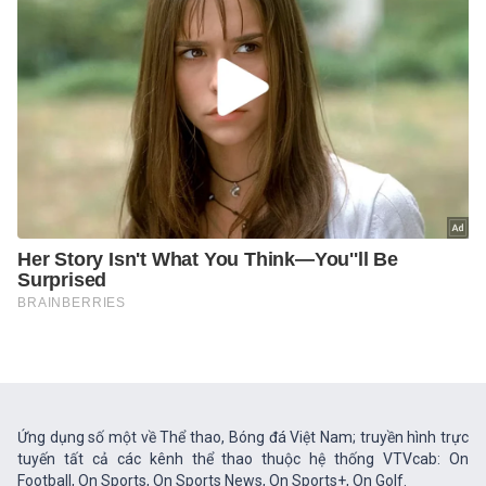
Ứng dụng số một về Thể thao, Bóng đá Việt Nam; truyền hình trực
tuyến tất cả các kênh thể thao thuộc hệ thống VTVcab: On
Football, On Sports, On Sports News, On Sports+, On Golf.