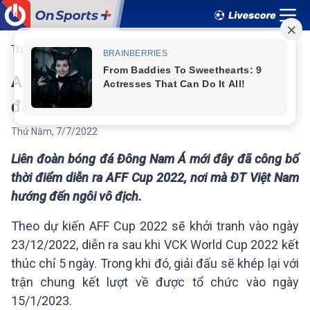
Trang chủ
Việt Nam
AFF Cup
AFF Cup 2022 tổ chức khi nào? Ở
đâu?
Thứ Năm
,
7
/
7
/
2022
Liên đoàn bóng đá Đông Nam Á mới đây đã công bố
thời điểm diễn ra AFF Cup 2022, nơi mà ĐT Việt Nam
hướng đến ngôi vô địch.
Theo dự kiến AFF Cup 2022 sẽ khởi tranh vào ngày
23/12/2022, diễn ra sau khi VCK World Cup 2022 kết
thúc chỉ 5 ngày. Trong khi đó, giải đấu sẽ khép lại với
trận chung kết lượt về được tổ chức vào ngày
15/1/2023.