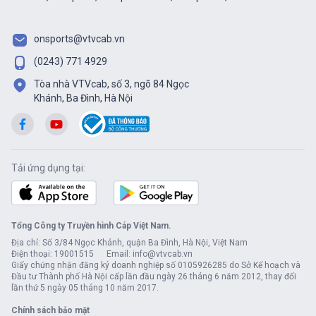
onsports@vtvcab.vn
(0243) 771 4929
Tòa nhà VTVcab, số 3, ngõ 84 Ngọc
Khánh, Ba Đình, Hà Nội
Tải ứng dụng tại:
Tổng Công ty Truyền hình Cáp Việt Nam.
Địa chỉ: Số 3/84 Ngọc Khánh, quận Ba Đình, Hà Nội, Việt Nam
Điện thoại: 19001515 Email: info@vtvcab.vn
Giấy chứng nhận đăng ký doanh nghiệp số 0105926285 do Sở Kế hoạch và
Đầu tư Thành phố Hà Nội cấp lần đầu ngày 26 tháng 6 năm 2012, thay đổi
lần thứ 5 ngày 05 tháng 10 năm 2017.
Chính sách bảo mật