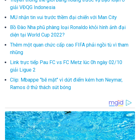
giải VĐQG Indonesia
MU nhận tin vui trước thềm đại chiến với Man City
Bồ Đào Nha phũ phàng loại Ronaldo khỏi hình ảnh đại
diện tại World Cup 2022?
Thêm một quan chức cấp cao FIFA phải ngồi tù vì tham
nhũng
Link trực tiếp Pau FC vs FC Metz lúc 0h ngày 02/10
giải Ligue 2
Clip: Mbappe "bẽ mặt" vì dứt điểm kém hơn Neymar,
Ramos ở thử thách sút bóng