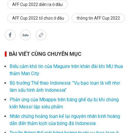
AFF Cup 2022 diễn ra ở đâu
AFF Cup 2022 tổ chức ở đâu
thông tin AFF Cup 2022
BÀI VIẾT CÙNG CHUYÊN MỤC
Biểu cảm khó tin của Maguire trên khán đài khi MU thua
thảm Man City
Bộ trưởng Thể thao Indonesia: "Vụ bạo loạn là vết nhơ
làm xấu hình ảnh Indonesia"
Phản ứng của Mbappe trên băng ghế dự bị khi chứng
kiến Messi lập siêu phẩm
Nhân chứng hoảng loạn kể lại nguyên nhân kinh hoàng
dẫn đến thảm kịch của bóng đá Indonesia
Truyền thông thế giới bàng hoàng trước vụ bạo loạn ở