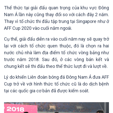
Thể thức tại giải đấu quan trọng của khu vực Đông
Nam Á lần này cũng thay đổi so với cách đây 2 năm.
Thay vì tổ chức thi đấu tập trung tại Singapore như ở
AFF Cup 2020 vào cuối năm ngoái.
Cụ thể, giải đấu diễn ra vào cuối năm nay sẽ quay trở
lại với cách tổ chức quen thuộc, đó là chọn ra hai
nước chủ nhà làm địa điểm tổ chức vòng bảng như
trước năm 2018. Sau
đó, ở các vòng bán kết và
chung kết sẽ thi đấu theo thể thức lượt đi và lượt về.
Lý do khiến Liên đoàn bóng đá Đông Nam Á đưa AFF
Cup trở về với hình thức tổ chức cũ là do dịch bệnh
tại các quốc gia cơ bản đã được kiểm soát.