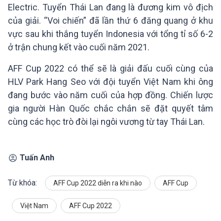
Electric. Tuyển Thái Lan đang là đương kim vô địch
của giải. “Voi chiến” đã lần thứ 6 đăng quang ở khu
vực sau khi thắng tuyển Indonesia với tổng tỉ số 6-2
ở trận chung kết vào cuối năm 2021.
AFF Cup 2022 có thể sẽ là giải đấu cuối cùng của
HLV Park Hang Seo với đội tuyển Việt Nam khi ông
đang bước vào năm cuối của hợp đồng. Chiến lược
gia người Hàn Quốc chắc chắn sẽ đặt quyết tâm
cùng các học trò đòi lại ngôi vương từ tay Thái Lan.
Tuấn Anh
Từ khóa:
AFF Cup 2022 diễn ra khi nào
AFF Cup
Việt Nam
AFF Cup 2022