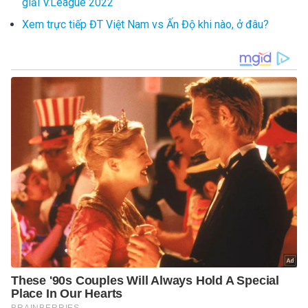
giải V.League 2022
Xem trực tiếp ĐT Việt Nam vs Ấn Độ khi nào, ở đâu?