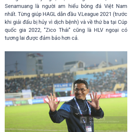
Senamuang là người am hiểu bóng đá Việt Nam
nhất. Từng giúp HAGL dẫn đầu V.League 2021 (trước
khi giải đấu bị hủy vì dịch bệnh) và về thứ ba tại Cúp
quốc gia 2022, "Zico Thái" cũng là HLV ngoại có