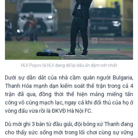
HLV Popov là HLV đang để lại dấu ấn đậm nét nhất
Dưới sự dẫn dắt của nhà cầm quân người Bulgaria,
Thanh Hóa mạnh dạn kiểm soát thế trận trong cả 4
trận đã qua, đồng thời thể hiện mảng miếng tấn
công vô cùng mạch lạc, ngay cả khi đối thủ của họ ở
Dù mới ghi 3 bàn từ đầu giải, đội bóng xứ Thanh đang
cho thấy sức sống mới trong lối chơi cùng sự vững