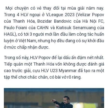
Trong 4 HLV ngoại ở V.League 2023 (Velizar Popov
của Thanh Hóa, Bozidar Bandovic của Hà Nội FC,
Paulo Foiani của CAHN và Kiatisuk Senamuang của
HAGL), có tới 3 người mới lần đầu làm công tác huấn
luyện ở Việt Nam, nhưng họ đều đang có sự khởi đầu
Tiếp quản một Thanh Hóa vốn không được đánh giá
cao trước giải, cựu HLV U23 Myanmar đã tạo ra một
tập thể chơi chắc chắn, có bài vở rõ ràng.