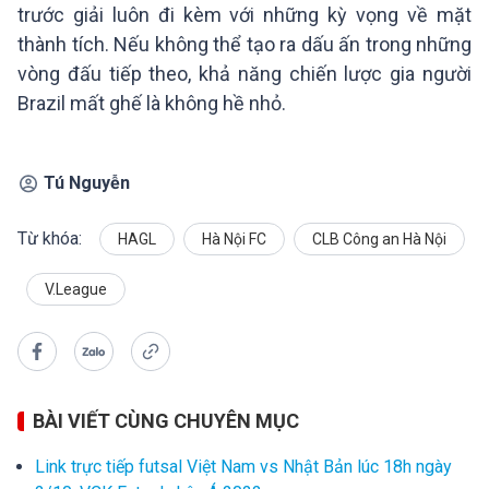
trước giải luôn đi kèm với những kỳ vọng về mặt
thành tích. Nếu không thể tạo ra dấu ấn trong những
vòng đấu tiếp theo, khả năng chiến lược gia người
Brazil mất ghế là không hề nhỏ.
Tú Nguyễn
Từ khóa:
HAGL
Hà Nội FC
CLB Công an Hà Nội
V.League
BÀI VIẾT CÙNG CHUYÊN MỤC
Link trực tiếp futsal Việt Nam vs Nhật Bản lúc 18h ngày