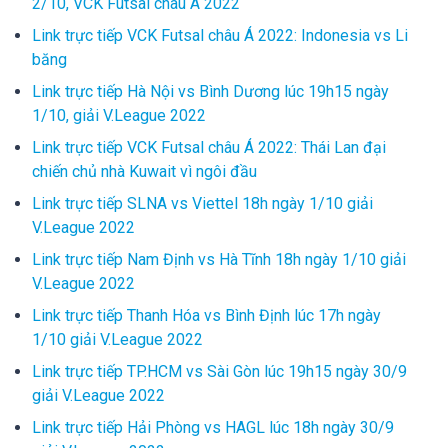
2/10, VCK Futsal châu Á 2022
Link trực tiếp VCK Futsal châu Á 2022: Indonesia vs Li
băng
Link trực tiếp Hà Nội vs Bình Dương lúc 19h15 ngày
1/10, giải V.League 2022
Link trực tiếp VCK Futsal châu Á 2022: Thái Lan đại
chiến chủ nhà Kuwait vì ngôi đầu
Link trực tiếp SLNA vs Viettel 18h ngày 1/10 giải
V.League 2022
Link trực tiếp Nam Định vs Hà Tĩnh 18h ngày 1/10 giải
V.League 2022
Link trực tiếp Thanh Hóa vs Bình Định lúc 17h ngày
1/10 giải V.League 2022
Link trực tiếp TP.HCM vs Sài Gòn lúc 19h15 ngày 30/9
giải V.League 2022
Link trực tiếp Hải Phòng vs HAGL lúc 18h ngày 30/9