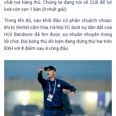
chãi nơi hàng thủ. Chúng ta đang nói về CLB để lọt
lưới vỏn vẹn 1 bàn (ít nhất giải).
Trong khi đó, sau khởi đầu có phần chuệch choạc
khi bị Viettel cầm hòa, Hà Nội FC dưới sự dẫn dắt của
HLV Bandovic đã tìm được sự nhuần nhuyễn trong
lối chơi. Đội bóng thủ đô hiện đang đứng thứ‏ hai trên
BXH với 8 điểm sau 4 vòng đấu.