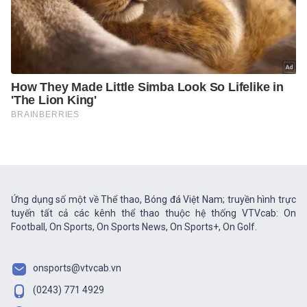
Ứng dụng số một về Thể thao, Bóng đá Việt Nam; truyền hình trực
tuyến tất cả các kênh thể thao thuộc hệ thống VTVcab: On
Football, On Sports, On Sports News, On Sports+, On Golf.
onsports@vtvcab.vn
(0243) 771 4929