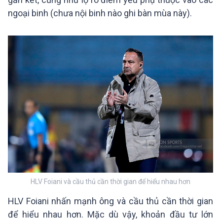
ngoại binh (chưa nội binh nào ghi bàn mùa này).
HLV Foiani và cầu thủ cần thời gian để hiểu nhau hơn
để hiểu nhau hơn. Mặc dù vậy, khoản đầu tư lớn