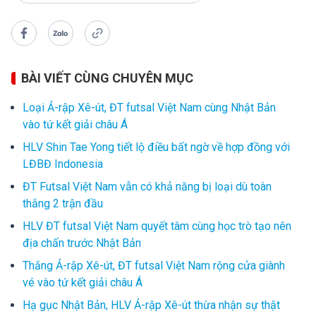
BÀI VIẾT CÙNG CHUYÊN MỤC
Loại Ả-rập Xê-út, ĐT futsal Việt Nam cùng Nhật Bản
vào tứ kết giải châu Á
HLV Shin Tae Yong tiết lộ điều bất ngờ về hợp đồng với
LĐBĐ Indonesia
ĐT Futsal Việt Nam vẫn có khả năng bị loại dù toàn
thắng 2 trận đầu
HLV ĐT futsal Việt Nam quyết tâm cùng học trò tạo nên
địa chấn trước Nhật Bản
Thắng Ả-rập Xê-út, ĐT futsal Việt Nam rộng cửa giành
vé vào tứ kết giải châu Á
Hạ gục Nhật Bản, HLV Ả-rập Xê-út thừa nhận sự thật