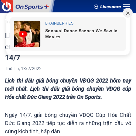
Trang chủ
Thể thao
Bóng chuyền
Lịch thi đấu giải bóng chuyền VĐQG
cúp Hóa chất Đức Giang 2022 ngày
14/7
Thứ Tư
,
13
/
7
/
2022
Lịch thi đấu giải bóng chuyền VĐQG 2022 hôm nay
mới nhất. Lịch thi đấu giải bóng chuyền VĐQG cúp
Hóa chất Đức Giang 2022 trên On Sports.
Ngày 14/7, giải bóng chuyền VĐQG Cúp Hóa Chất
Đức Giang 2022 tiếp tục diễn ra những trận cầu vô
cùng kịch tính, hấp dẫn.