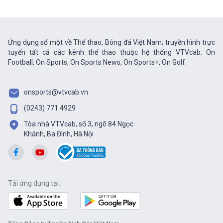
Ứng dụng số một về Thể thao, Bóng đá Việt Nam; truyền hình trực
tuyến tất cả các kênh thể thao thuộc hệ thống VTVcab: On
Football, On Sports, On Sports News, On Sports+, On Golf.
onsports@vtvcab.vn
(0243) 771 4929
Tòa nhà VTVcab, số 3, ngõ 84 Ngọc
Khánh, Ba Đình, Hà Nội
Tải ứng dụng tại: