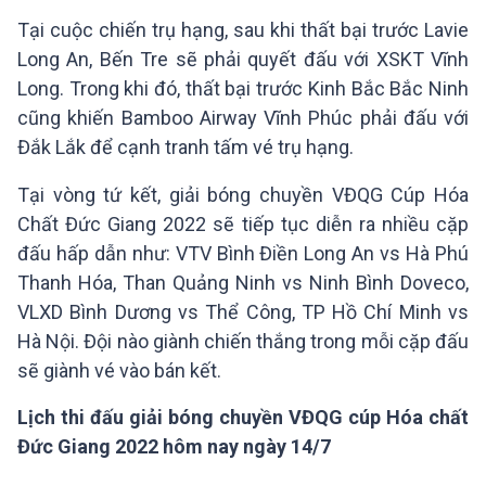
Tại cuộc chiến trụ hạng, sau khi thất bại trước Lavie
Long An, Bến Tre sẽ phải quyết đấu với XSKT Vĩnh
Long. Trong khi đó, thất bại trước Kinh Bắc Bắc Ninh
cũng khiến Bamboo Airway Vĩnh Phúc phải đấu với
Đắk Lắk để cạnh tranh tấm vé trụ hạng.
Tại vòng tứ kết, giải bóng chuyền VĐQG Cúp Hóa
Chất Đức Giang 2022 sẽ tiếp tục diễn ra nhiều cặp
đấu hấp dẫn như: VTV Bình Điền Long An vs Hà Phú
Thanh Hóa, Than Quảng Ninh vs Ninh Bình Doveco,
VLXD Bình Dương vs Thể Công, TP Hồ Chí Minh vs
Hà Nội. Đội nào giành chiến thắng trong mỗi cặp đấu
sẽ giành vé vào bán kết.
Lịch thi đấu giải bóng chuyền VĐQG cúp Hóa chất
Đức Giang 2022 hôm nay ngày 14/7