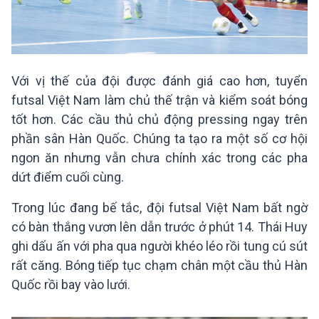
Với vị thế của đội được đánh giá cao hơn, tuyển
futsal Việt Nam làm chủ thế trận và kiểm soát bóng
tốt hơn. Các cầu thủ chủ động pressing ngay trên
phần sân Hàn Quốc. Chúng ta tạo ra một số cơ hội
ngon ăn nhưng vẫn chưa chính xác trong các pha
dứt điểm cuối cùng.
Trong lúc đang bế tắc, đội futsal Việt Nam bất ngờ
có bàn thắng vươn lên dẫn trước ở phút 14. Thái Huy
ghi dấu ấn với pha qua người khéo léo rồi tung cú sút
rất căng. Bóng tiếp tục chạm chân một cầu thủ Hàn
Quốc rồi bay vào lưới.