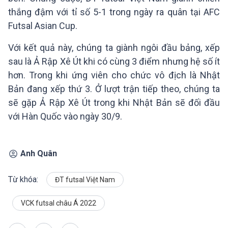
thắng đậm với tỉ số 5-1 trong ngày ra quân tại AFC
Futsal Asian Cup.
Với kết quả này, chúng ta giành ngôi đầu bảng, xếp
sau là Ả Rập Xê Út khi có cùng 3 điểm nhưng hệ số ít
hơn. Trong khi ứng viên cho chức vô địch là Nhật
Bản đang xếp thứ 3. Ở lượt trận tiếp theo, chúng ta
sẽ gặp Ả Rập Xê Út trong khi Nhật Bản sẽ đối đầu
với Hàn Quốc vào ngày 30/9.
Anh Quân
Từ khóa:
ĐT futsal Việt Nam
VCK futsal châu Á 2022