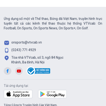
Ứng dụng số một về Thể thao, Bóng đá Việt Nam; truyền hình trực
tuyến tất cả các kênh thể thao thuộc hệ thống VTVcab: On
Football, On Sports, On Sports News, On Sports+, On Golf.
onsports@vtvcab.vn
(0243) 771 4929
Tòa nhà VTVcab, số 3, ngõ 84 Ngọc
Khánh, Ba Đình, Hà Nội
Tải ứng dụng tại:
Tổng Công ty Truyền hình Cáp Việt Nam.