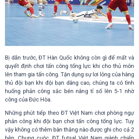
Bị dẫn trước, ĐT Hàn Quốc không còn gì để mất và
quyết định chơi tấn công tổng lực khi cho thủ môn
lên tham gia tấn công. Tận dụng sự lơi lỏng của hàng
thủ đội bạn khi đội bạn dâng cao, chúng ta có tình
huống phản công sắc bén nâng tỉ số lên 5-1 nhờ
công của Đức Hòa.
Những phút tiếp theo ĐT Việt Nam chơi phòng ngự
phản công khi đội bạn chơi tấn công tổng lực. Tuy
vậy không có thêm bàn thắng nào được ghi cho cả 2
bên. Chung cuộc, ĐT futsal Việt Nam giành chiến