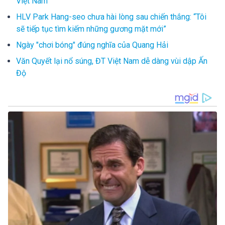
Việt Nam
HLV Park Hang-seo chưa hài lòng sau chiến thắng: “Tôi
sẽ tiếp tục tìm kiếm những gương mặt mới”
Ngày "chơi bóng" đúng nghĩa của Quang Hải
Văn Quyết lại nổ súng, ĐT Việt Nam dễ dàng vùi dập Ấn
Độ