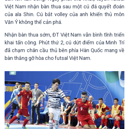
Việt Nam nhận bàn thua sau một cú đá quyết đoán
của ala Shin. Cú bắt volley của anh khiến thủ môn
Văn Ý không thể cản phá.
Nhận bàn thua sớm, ĐT Việt Nam vẫn bình tĩnh triển
khai tấn công. Phút thứ 2, cú dứt điểm của Minh Trí
đã chạm chân cầu thủ bên phía Hàn Quốc mang về
bàn thắng gỡ hòa cho futsal Việt Nam.