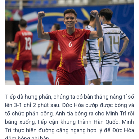
Tiếp đà hưng phấn, chúng ta có bàn thắng nâng tỉ số
lên 3-1 chỉ 2 phút sau. Đức Hòa cướp được bóng và
tổ chức phản công. Anh tỉa bóng ra cho Minh Trí rồi
băng xuống, tiếp cận khung thành Hàn Quốc. Minh
Trí thực hiện đường căng ngang hợp lý để Đức Hòa
đệm bóng ghi bàn.