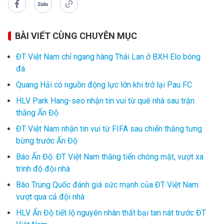
BÀI VIẾT CÙNG CHUYÊN MỤC
ĐT Việt Nam chỉ ngang hàng Thái Lan ở BXH Elo bóng
đá
Quang Hải có nguồn động lực lớn khi trở lại Pau FC
HLV Park Hang-seo nhận tin vui từ quê nhà sau trận
thắng Ấn Độ
ĐT Việt Nam nhận tin vui từ FIFA sau chiến thắng tưng
bừng trước Ấn Độ
Báo Ấn Độ: ĐT Việt Nam thăng tiến chóng mặt, vượt xa
trình độ đội nhà
Báo Trung Quốc đánh giá sức mạnh của ĐT Việt Nam
vượt qua cả đội nhà
HLV Ấn Độ tiết lộ nguyên nhân thất bại tan nát trước ĐT