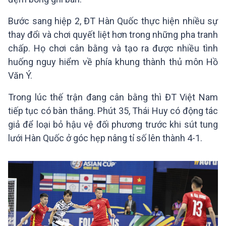
Bước sang hiệp 2, ĐT Hàn Quốc thực hiện nhiều sự
thay đổi và chơi quyết liệt hơn trong những pha tranh
chấp. Họ chơi cân bằng và tạo ra được nhiều tình
huống nguy hiểm về phía khung thành thủ môn Hồ
Văn Ý.
Trong lúc thế trận đang cân bằng thì ĐT Việt Nam
tiếp tục có bàn thắng. Phút 35, Thái Huy có động tác
giả để loại bỏ hậu vệ đối phương trước khi sút tung
lưới Hàn Quốc ở góc hẹp nâng tỉ số lên thành 4-1.