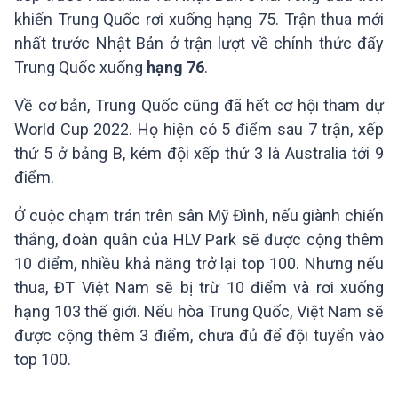
khiến Trung Quốc rơi xuống hạng 75. Trận thua mới
nhất trước Nhật Bản ở trận lượt về chính thức đẩy
Trung Quốc xuống
hạng 76
.
Về cơ bản, Trung Quốc cũng đã hết cơ hội tham dự
World Cup 2022. Họ hiện có 5 điểm sau 7 trận, xếp
thứ 5 ở bảng B, kém đội xếp thứ 3 là Australia tới 9
điểm.
Ở cuộc chạm trán trên sân Mỹ Đình, nếu giành chiến
thắng, đoàn quân của HLV Park sẽ được cộng thêm
10 điểm, nhiều khả năng trở lại top 100. Nhưng nếu
thua, ĐT Việt Nam sẽ bị trừ 10 điểm và rơi xuống
hạng 103 thế giới. Nếu hòa Trung Quốc, Việt Nam sẽ
được cộng thêm 3 điểm, chưa đủ để đội tuyển vào
top 100.