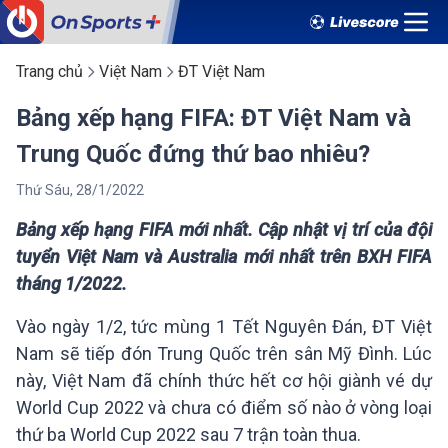
Trang chủ
Việt Nam
ĐT Việt Nam
Bảng xếp hạng FIFA: ĐT Việt Nam và
Trung Quốc đứng thứ bao nhiêu?
Thứ Sáu
,
28
/
1
/
2022
Bảng xếp hạng FIFA mới nhất. Cập nhật vị trí của đội
tuyển Việt Nam và Australia mới nhất trên BXH FIFA
tháng 1/2022.
Vào ngày 1/2, tức mùng 1 Tết Nguyên Đán, ĐT Việt
Nam sẽ tiếp đón Trung Quốc trên sân Mỹ Đình. Lúc
này, Việt Nam đã chính thức hết cơ hội giành vé dự
World Cup 2022 và chưa có điểm số nào ở vòng loại
thứ ba World Cup 2022 sau 7 trận toàn thua.