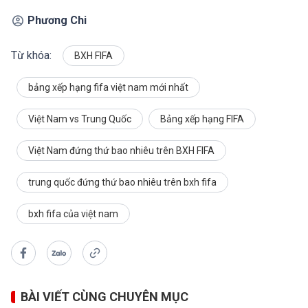
Phương Chi
Từ khóa:
BXH FIFA
bảng xếp hạng fifa việt nam mới nhất
Việt Nam vs Trung Quốc
Bảng xếp hạng FIFA
Việt Nam đứng thứ bao nhiêu trên BXH FIFA
trung quốc đứng thứ bao nhiêu trên bxh fifa
bxh fifa của việt nam
BÀI VIẾT CÙNG CHUYÊN MỤC