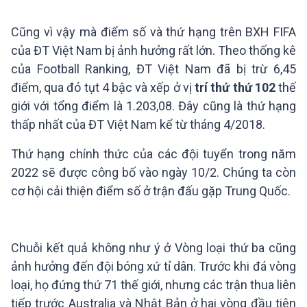
Cũng vì vậy mà điểm số và
thứ hạng trên BXH FIFA
của ĐT Việt Nam
bị ảnh hưởng rất lớn. Theo thống kê
của Football Ranking, ĐT Việt Nam đã bị trừ 6,45
điểm, qua đó tụt 4 bậc và xếp ở vị
trí thứ thứ 102
thế
giới với tổng điểm là 1.203,08. Đây cũng là thứ hạng
thấp nhất của ĐT Việt Nam kể từ tháng 4/2018.
Thứ hạng chính thức của các đội tuyển trong năm
2022 sẽ được công bố vào ngày 10/2. Chúng ta còn
cơ hội cải thiện điểm số ở trận đấu gặp Trung Quốc.
Chuỗi kết quả không như ý ở Vòng loại thứ ba cũng
ảnh hưởng đến đội bóng xứ tỉ dân. Trước khi đá vòng
loại, họ đứng thứ 71 thế giới, nhưng các trận thua liên
tiếp trước Australia và Nhật Bản ở hai vòng đầu tiên