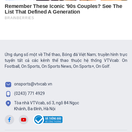
Ứng dụng số một về Thể thao, Bóng đá Việt Nam; truyền hình trực
tuyến tất cả các kênh thể thao thuộc hệ thống VTVcab: On
Football, On Sports, On Sports News, On Sports+, On Golf.
onsports@vtvcab.vn
(0243) 771 4929
Tòa nhà VTVcab, số 3, ngõ 84 Ngọc
Khánh, Ba Đình, Hà Nội