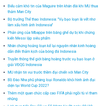
Biểu cảm khó tin của Maguire trên khán đài khi MU thua
thảm Man City
Bộ trưởng Thể thao Indonesia: "Vụ bạo loạn là vết nhơ
làm xấu hình ảnh Indonesia"
Phản ứng của Mbappe trên băng ghế dự bị khi chứng
kiến Messi lập siêu phẩm
Nhân chứng hoảng loạn kể lại nguyên nhân kinh hoàng
dẫn đến thảm kịch của bóng đá Indonesia
Truyền thông thế giới bàng hoàng trước vụ bạo loạn ở
giải VĐQG Indonesia
MU nhận tin vui trước thềm đại chiến với Man City
Bồ Đào Nha phũ phàng loại Ronaldo khỏi hình ảnh đại
diện tại World Cup 2022?
Thêm một quan chức cấp cao FIFA phải ngồi tù vì tham
nhũng